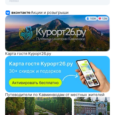
данных
Акции и розыгрыши
100K
12М
Карта гостя Курорт26.ру
Путеводители по Кавминводам от местных жителей