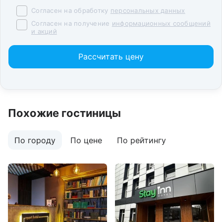
Согласен на обработку
персональных данных
Согласен на получение
информационных сообщений
и акций
Рассчитать цену
Похожие гостиницы
По городу
По цене
По рейтингу