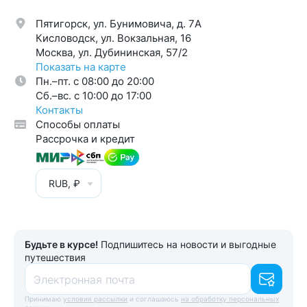
Пятигорск, ул. Бунимовича, д. 7A
Кисловодск, ул. Вокзальная, 16
Москва, ул. Дубининская, 57/2
Показать на карте
Пн.–пт. с 08:00 до 20:00
Cб.–вс. с 10:00 до 17:00
Контакты
Способы оплаты
Рассрочка и кредит
RUB, ₽
Будьте в курсе!
Подпишитесь на новости и выгодные
путешествия
Электронная почта
Принимаю
условия рассылки
и соглашаюсь
на обработку персональных