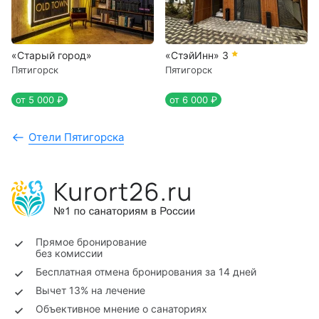
«Старый город»
«СтэйИнн»
3
Пятигорск
Пятигорск
от 5 000 ₽
от 6 000 ₽
Отели Пятигорска
Прямое бронирование
без комиссии
Бесплатная отмена бронирования за 14 дней
Вычет 13% на лечение
Объективное мнение о санаториях