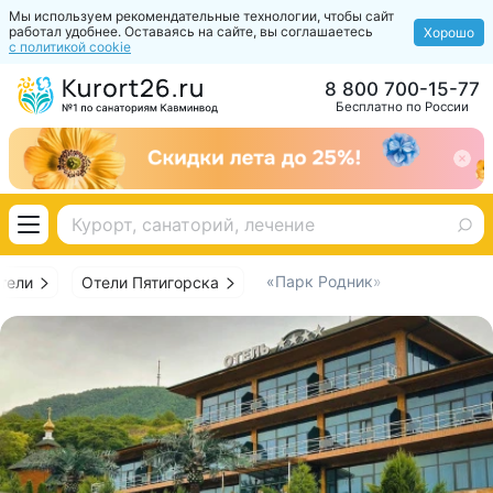
Мы используем рекомендательные технологии, чтобы сайт
работал удобнее. Оставаясь на сайте, вы соглашаетесь
Хорошо
с политикой cookie
8 800 700-15-77
Бесплатно по России
«Парк Родник»
тели
Отели Пятигорска