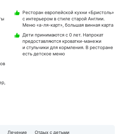
Ресторан европейской кухни «Бристоль»
ты
с интерьером в стиле старой Англии.
Меню «а-ля-карт», большая винная карта
Дети принимаются с 0 лет. Напрокат
предоставляются кроватки-манежи
и стульчики для кормления. В ресторане
есть детское меню
тов
ер,
Лечение
Отдых с детьми