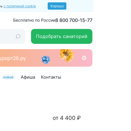
сь
с политикой cookie
Хорошо
8 800 700-15-77
Бесплатно по России
Подобрать санаторий
Афиша
Контакты
новое
от 4 400 ₽