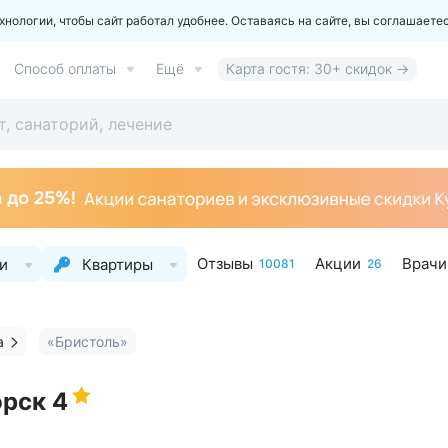
ологии, чтобы сайт работал удобнее. Оставаясь на сайте, вы соглашаете
Способ оплаты
Ещё
Карта гостя: 30+ скидок →
Отзывы
Акции
Врачи
и
Квартиры
10081
26
а
«Бристоль»
орск
4