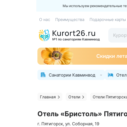
Мы используем рекомендательные техн
О нас
Преимущества
Подарочные карты
Санатории Кавминвод
Отел
Главная
Отели
Отели Пятигорск
Отель «Бристоль» Пятиг
г. Пятигорск, ул. Соборная, 19