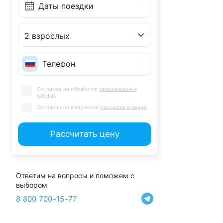
2 взрослых
Согласен на обработку
персональных
данных
Согласен на получение
рассылки и акций
Рассчитать цену
Ответим на вопросы и поможем с
выбором
8 800 700-15-77