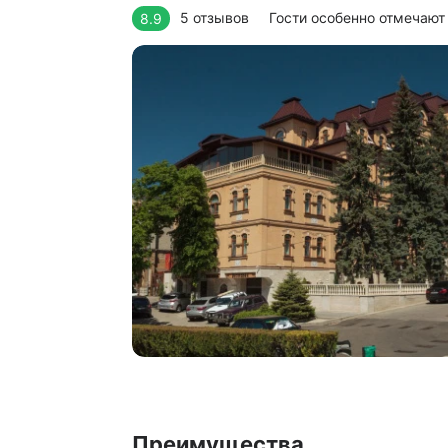
5 отзывов
Гости особенно отмечаю
8.9
Преимущества