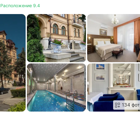
т
Расположение 9.4
134 фот