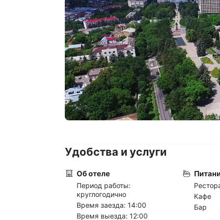
Удобства и услуги
Об отеле
Питан
Период работы:
Рестор
круглогодично
Кафе
Время заезда: 14:00
Бар
Время выезда: 12:00