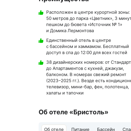
Расположен в центре курортной зоны:
50 метров до парка «Цветник», 3 мину
пешком до бювета «Источник № 1»
и Домика Лермонтова
Единственный отель в центре
с бассейном и хаммамом. Бесплатный
доступ в спа до 12:00 для всех гостей
38 дизайнерских номеров: от Стандар
до Апартаментов с кухней, джакузи,
балконом. В номерах свежий ремонт
(2023–2025 гг.). Везде есть кондицион
телевизор, мини-бар, фен, полотенца,
халаты и тапочки
Об отеле «Бристоль»
Об отеле
Питание
Бассейн
Спа