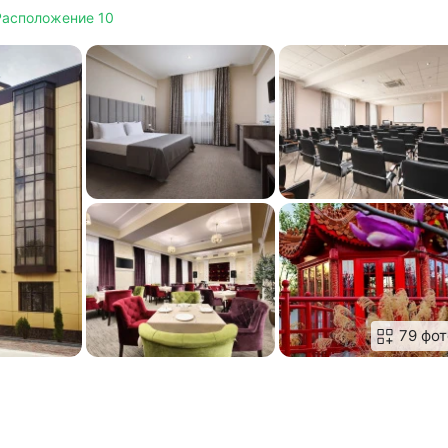
Расположение 10
79 фот