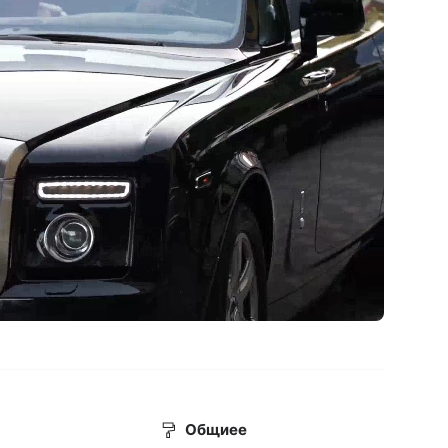
Общиее