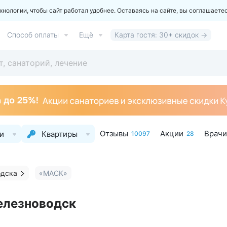
ологии, чтобы сайт работал удобнее. Оставаясь на сайте, вы соглашаете
Способ оплаты
Ещё
Карта гостя: 30+ скидок →
Отзывы
Акции
Врачи
и
Квартиры
10097
28
одска
«МАСК»
елезноводск