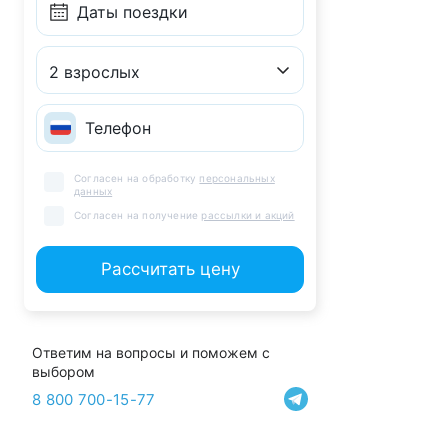
2 взрослых
Согласен на обработку
персональных
данных
Согласен на получение
рассылки и акций
Рассчитать цену
Ответим на вопросы и поможем с
выбором
8 800 700-15-77