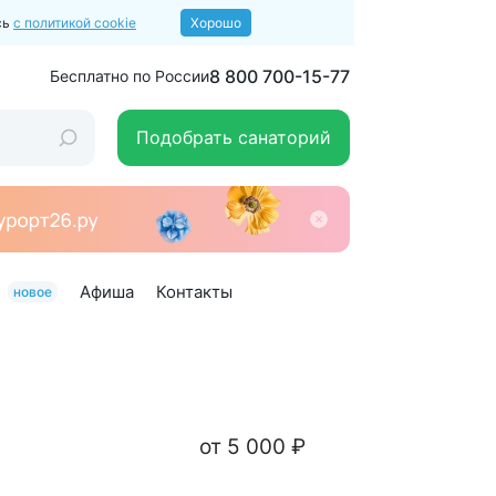
сь
с политикой cookie
Хорошо
8 800 700-15-77
Бесплатно по России
Подобрать санаторий
Афиша
Контакты
новое
от 5 000 ₽