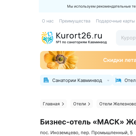
Мы используем рекомендательные техн
О нас
Преимущества
Подарочные карты
Санатории Кавминвод
Отел
Главная
Отели
Отели Железнов
Бизнес-отель «МАСК» Ж
пос. Иноземцево, пер. Промышленный, 5