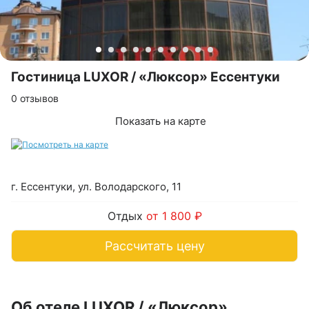
Гостиница LUXOR / «Люксор» Ессентуки
0 отзывов
Показать на карте
г. Ессентуки, ул. Володарского, 11
Отдых
от 1 800 ₽
Рассчитать цену
Об отеле LUXOR / «Люксор»