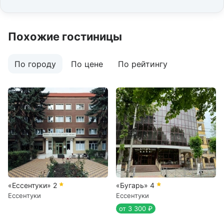
Похожие гостиницы
По городу
По цене
По рейтингу
«Ессентуки»
2
«Бугарь»
4
Ессентуки
Ессентуки
от 3 300 ₽