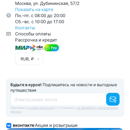
Москва, ул. Дубининская, 57/2
Показать на карте
Пн.–пт. с 08:00 до 20:00
Cб.–вс. с 10:00 до 17:00
Контакты
Способы оплаты
Рассрочка и кредит
RUB, ₽
Будьте в курсе!
Подпишитесь на новости и выгодные
путешествия
Электронная почта
Принимаю
условия рассылки
и соглашаюсь
на обработку персональных
данных
Акции и розыгрыши