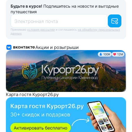
Будьте в курсе!
Подпишитесь на новости и выгодные
путешествия
Электронная почта
Принимаю
условия рассылки
и соглашаюсь
на обработку персональных
данных
Акции и розыгрыши
100K
12М
Карта гостя Курорт26.ру