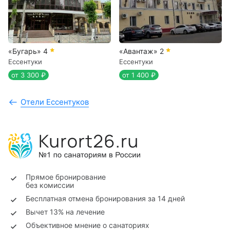
«Бугарь»
4
«Авантаж»
2
Ессентуки
Ессентуки
от 3 300 ₽
от 1 400 ₽
Отели Ессентуков
Прямое бронирование
без комиссии
Бесплатная отмена бронирования за 14 дней
Вычет 13% на лечение
Объективное мнение о санаториях