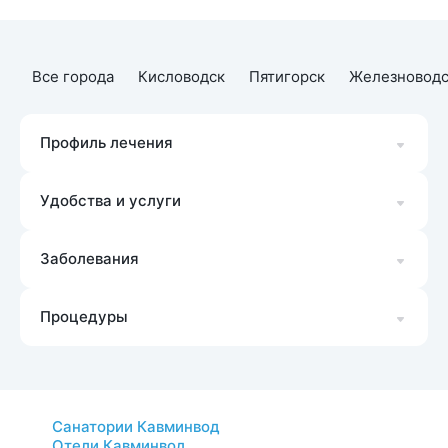
Все города
Кисловодск
Пятигорск
Железноводс
Профиль лечения
Удобства и услуги
Заболевания
Процедуры
Санатории Кавминвод
Отели Кавминвод