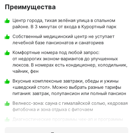
Преимущества
Центр города, тихая зелёная улица в спальном
районе. В 3 минутах от входа в Курортный парк
Собственный медицинский центр не уступает
лечебной базе пансионатов и санаториев
Комфортные номера под любой запрос:
от недорогих эконом-вариантов до улучшенных
люксов. В номерах есть кондиционер, холодильник,
чайник, фен
Вкусные комплексные завтраки, обеды и ужины
«шведский стол». Можно выбрать разные тарифы
питания: завтрак, полупансион или полный пансион
Велнесс-зона: сауна с гималайской солью, кедровая
фитобочка и зона отдыха с фиточаем
Диагностические программы чек-ап и программы
комплексного санаторного лечения