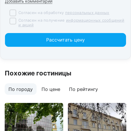
Добавить комментарий
Согласен на обработку
персональных данных
Согласен на получение
информационных сообщений
и акций
Рассчитать цену
Похожие гостиницы
По городу
По цене
По рейтингу