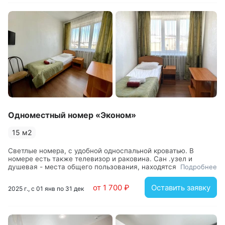
Одноместный номер «Эконом»
15 м2
Светлые номера, с удобной односпальной кроватью. В
номере есть также телевизор и раковина. Сан .узел и
душевая - места общего пользования, находятся на этаже.
Подробнее
Номера находятся на четвертом этаже, лифта в гостинице
нет
от 1 700 ₽
Оставить заявку
2025 г., с 01 янв по 31 дек