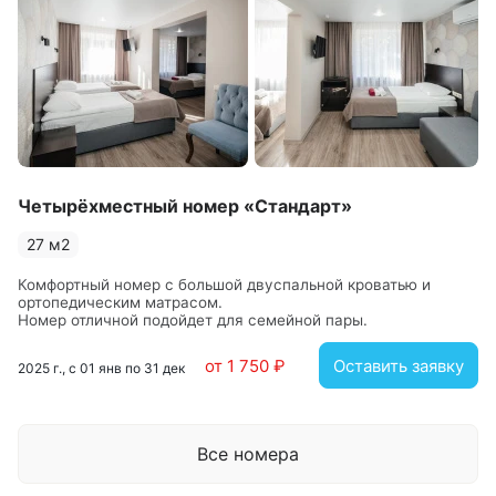
Четырёхместный номер «Стандарт»
27 м2
Комфортный номер с большой двуспальной кроватью и
ортопедическим матрасом.
Номер отличной подойдет для семейной пары.
от 1 750 ₽
Оставить заявку
2025 г., с 01 янв по 31 дек
Все номера