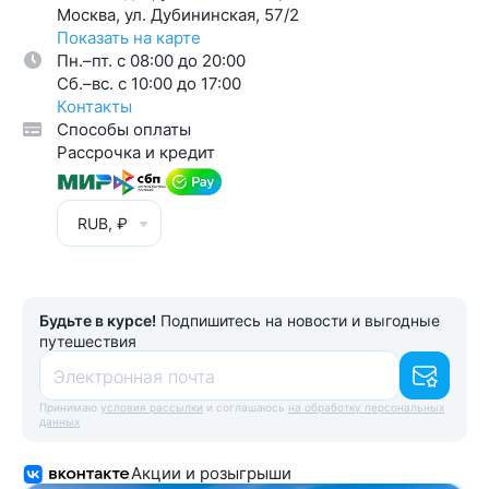
Москва, ул. Дубининская, 57/2
Показать на карте
Пн.–пт. с 08:00 до 20:00
Cб.–вс. с 10:00 до 17:00
Контакты
Способы оплаты
Рассрочка и кредит
RUB, ₽
Будьте в курсе!
Подпишитесь на новости и выгодные
путешествия
Электронная почта
Принимаю
условия рассылки
и соглашаюсь
на обработку персональных
данных
Акции и розыгрыши