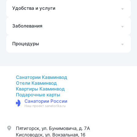
Удобства и услуги
Заболевания
Процедуры
Санатории Кавминвод
Отели Кавминвод
Квартиры Кавминвод
Подарочные карты
Санатории России
Наш проект sanatorika.ru
Пятигорск, ул. Бунимовича, д. 7A
Кисловодск, ул. Вокзальная, 16