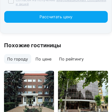
Согласен на получение
информационных сообщений
и акций
Рассчитать цену
Похожие гостиницы
По городу
По цене
По рейтингу