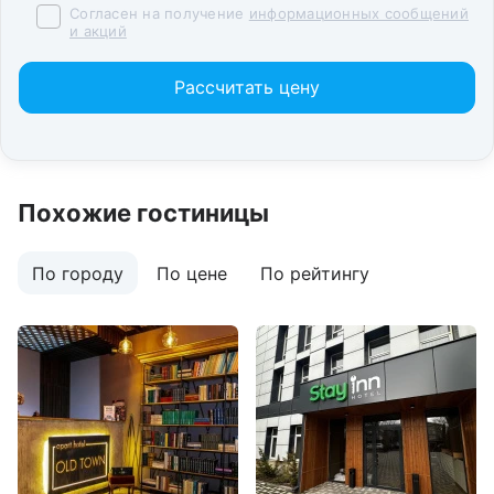
Согласен на получение
информационных сообщений
и акций
Рассчитать цену
Похожие гостиницы
По городу
По цене
По рейтингу