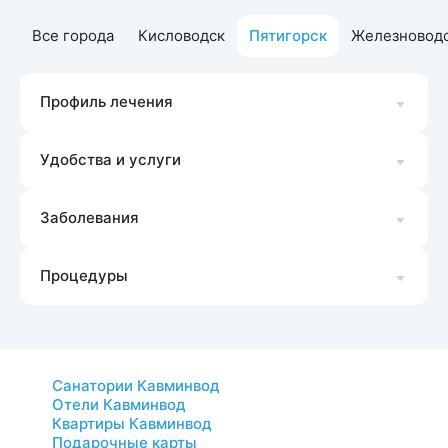
Все города
Кисловодск
Пятигорск
Железновод
Профиль лечения
Удобства и услуги
Заболевания
Процедуры
Санатории Кавминвод
Отели Кавминвод
Квартиры Кавминвод
Подарочные карты