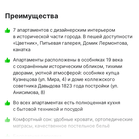
Преимущества
7 апартаментов с дизайнерским интерьером
в исторической части города. В пешей доступности
«Цветник», Питьевая галерея, Домик Лермонтова,
канатка
Апартаменты расположены в особняках 19 века
с сохранённым историческим обликом, тихими
дворами, уютной атмосферой: особняке купца
Кузнецова (ул. Мира, 4) и доме коллежского
советника Давыдова 1823 года постройки (ул.
Анисимова, 8)
Во всех апартаментах есть полноценная кухня
с бытовой техникой и посудой
Комфортный сон: удобные кровати, ортопедические
матрасы, качественное постельное бельё
Бесплатная парковка