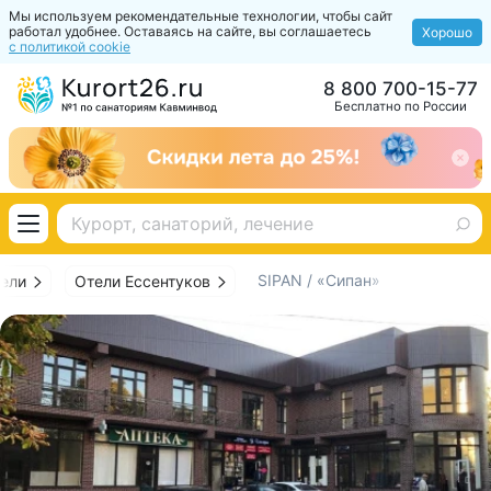
Мы используем рекомендательные технологии, чтобы сайт
работал удобнее. Оставаясь на сайте, вы соглашаетесь
Хорошо
с политикой cookie
8 800 700-15-77
Бесплатно по России
SIPAN / «Сипан»
ели
Отели Ессентуков