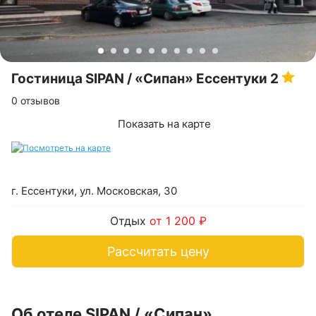
Гостиница SIPAN / «Сипан» Ессентуки
2
0 отзывов
Показать на карте
г. Ессентуки, ул. Московская, 30
Отдых
от 1 200 ₽
Рассчитать цену
Об отеле SIPAN / «Сипан»