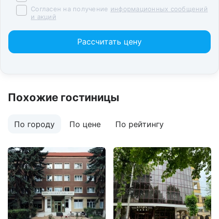
Согласен на получение
информационных сообщений
и акций
Рассчитать цену
Похожие гостиницы
По городу
По цене
По рейтингу