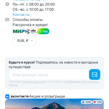
Пн.–пт. с 08:00 до 20:00
Cб.–вс. с 10:00 до 17:00
Контакты
Способы оплаты
Рассрочка и кредит
RUB, ₽
Будьте в курсе!
Подпишитесь на новости и выгодные
путешествия
Электронная почта
Принимаю
условия рассылки
и соглашаюсь
на обработку персональных
данных
Акции и розыгрыши
100K
12М