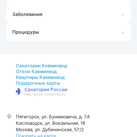
Заболевания
Процедуры
Санатории Кавминвод
Отели Кавминвод
Квартиры Кавминвод
Подарочные карты
Санатории России
Наш проект sanatorika.ru
Пятигорск, ул. Бунимовича, д. 7A
Кисловодск, ул. Вокзальная, 16
Москва, ул. Дубининская, 57/2
Показать на карте