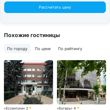
Рассчитать цену
Похожие гостиницы
По городу
По цене
По рейтингу
«Ессентуки»
2
«Бугарь»
4