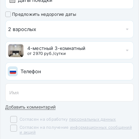
Предложить недорогие даты
2 взрослых
4-местный 3-комнатный
от 2970 руб./сутки
Добавить комментарий
Согласен на обработку
персональных данных
Согласен на получение
информационных сообщений
и акций