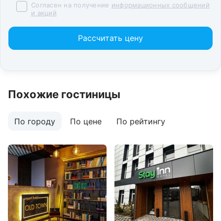
Согласен на получение
информационных сообщений
и акций
Рассчитать цену
Похожие гостиницы
По городу
По цене
По рейтингу