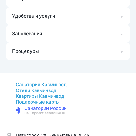
Удобства и услуги
Заболевания
Процедуры
Санатории Кавминвод
Отели Кавминвод
Квартиры Кавминвод
Подарочные карты
Санатории России
Наш проект sanatorika.ru
Пятигорск, ул. Бунимовича, д. 7A