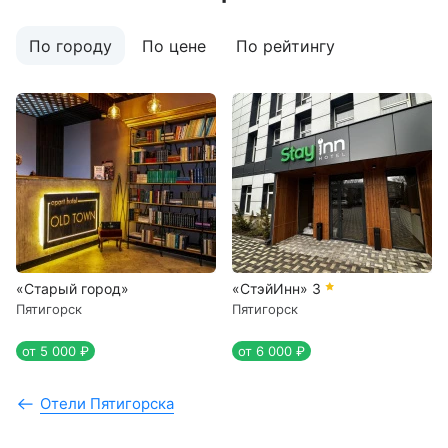
По городу
По цене
По рейтингу
«Старый город»
«СтэйИнн»
3
Пятигорск
Пятигорск
от 5 000 ₽
от 6 000 ₽
Отели Пятигорска