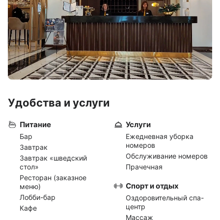
Удобства и услуги
Питание
Услуги
Бар
Ежедневная уборка
номеров
Завтрак
Обслуживание номеров
Завтрак «шведский
стол»
Прачечная
Ресторан (заказное
Спорт и отдых
меню)
Лобби-бар
Оздоровительный спа-
центр
Кафе
Массаж