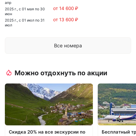
апр
от 14 600 ₽
2025 г., с 01 мая по 30
июн
от 13 600 ₽
2025 г., с 01 июл по 31
июл
Все номера
Можно отдохнуть по акции
Скидка 20% на все экскурсии по
Бесплатный т