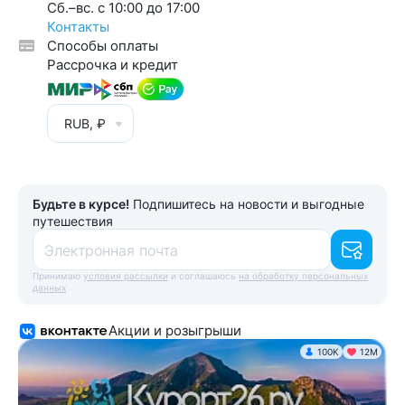
Cб.–вс. с 10:00 до 17:00
Контакты
Способы оплаты
Рассрочка и кредит
RUB, ₽
Будьте в курсе!
Подпишитесь на новости и выгодные
путешествия
Электронная почта
Принимаю
условия рассылки
и соглашаюсь
на обработку персональных
данных
Акции и розыгрыши
100K
12М