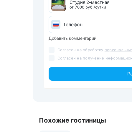
Студия 2-местная
от 7000 руб./сутки
Добавить комментарий
Согласен на обработку
персональны
Согласен на получение
информацион
Р
Похожие гостиницы