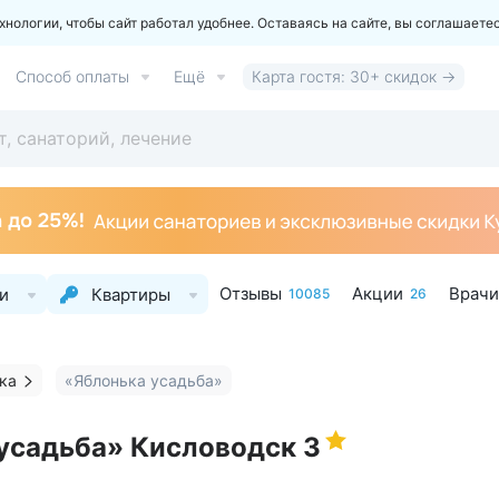
ологии, чтобы сайт работал удобнее. Оставаясь на сайте, вы соглашаете
Способ оплаты
Ещё
Карта гостя: 30+ скидок →
Отзывы
Акции
Врачи
и
Квартиры
10085
26
ка
«Яблонька усадьба»
 усадьба» Кисловодск
3