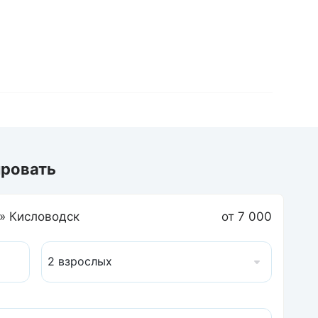
ировать
а» Кисловодск
от 7 000
2 взрослых