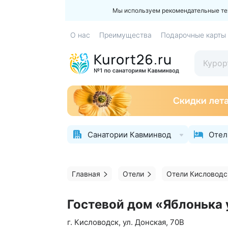
Мы используем рекомендательные техн
О нас
Преимущества
Подарочные карты
Санатории Кавминвод
Отел
Главная
Отели
Отели Кисловодс
Гостевой дом «Яблонька
г. Кисловодск, ул. Донская, 70В