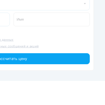
х данных
ных сообщений и акций
ассчитать цену