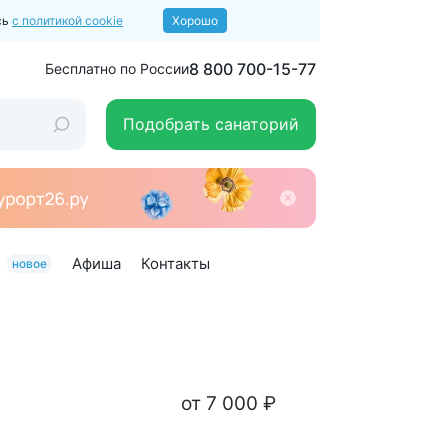
сь
с политикой cookie
Хорошо
8 800 700-15-77
Бесплатно по России
Подобрать санаторий
Афиша
Контакты
новое
от 7 000 ₽