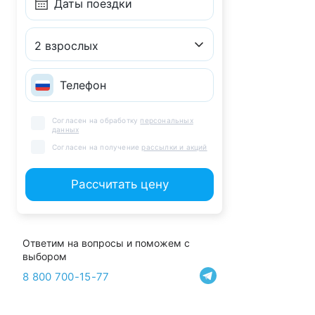
2 взрослых
Согласен на обработку
персональных
данных
Согласен на получение
рассылки и акций
Рассчитать цену
Ответим на вопросы и поможем с
выбором
8 800 700-15-77