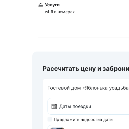
Услуги
wi-fi в номерах
Рассчитать цену и заброн
Гостевой дом «Яблонька усадьб
Предложить недорогие даты