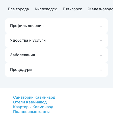
Все города
Кисловодск
Пятигорск
Железноводс
Профиль лечения
Удобства и услуги
Заболевания
Процедуры
Санатории Кавминвод
Отели Кавминвод
Квартиры Кавминвод
Подарочные карты