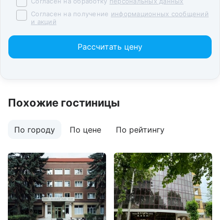
Согласен на обработку
персональных данных
Согласен на получение
информационных сообщений
и акций
Рассчитать цену
Похожие гостиницы
По городу
По цене
По рейтингу