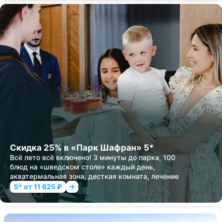
Скидка 25% в «Парк Шафран» 5*
Всё лето всё включено! 3 минуты до парка, 100
блюд на «шведском столе» каждый день,
акватермальная зона, десткая комната, лечение
5* от 11 625 ₽