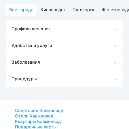
Все города
Кисловодск
Пятигорск
Железновод
Профиль лечения
Удобства и услуги
Заболевания
Процедуры
Санатории Кавминвод
Отели Кавминвод
Квартиры Кавминвод
Подарочные карты