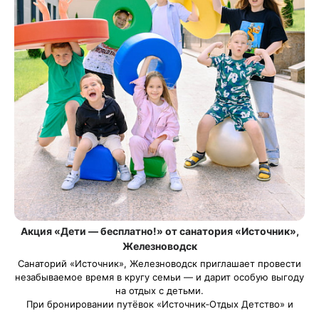
Акция «Дети — бесплатно!» от санатория «Источник»,
Железноводск
Санаторий «Источник», Железноводск приглашает провести
незабываемое время в кругу семьи — и дарит особую выгоду
на отдых с детьми.
При бронировании путёвок «Источник‑Отдых Детство» и
«Источник-Отдых Детство Лайт» оплачивается только