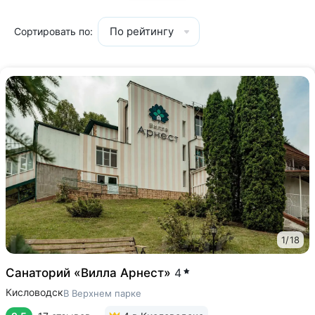
По рейтингу
Сортировать по:
1
/
18
Санаторий «Вилла Арнест»
4
Кисловодск
В Верхнем парке