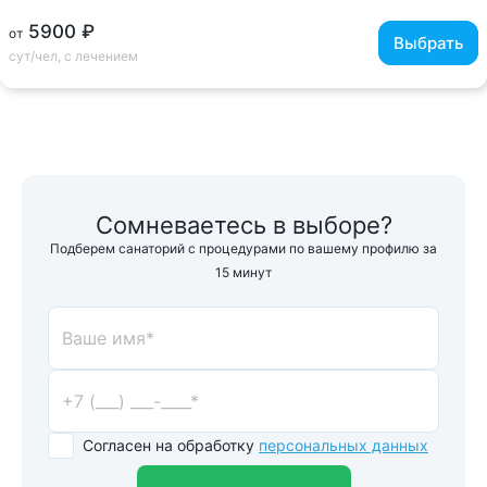
5900 ₽
от
Выбрать
сут/чел, с лечением
Сомневаетесь в выборе?
Подберем санаторий с процедурами по вашему профилю за
15 минут
Согласен на обработку
персональных данных