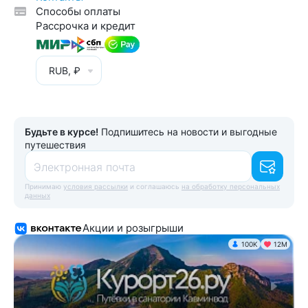
Способы оплаты
Рассрочка и кредит
RUB, ₽
Будьте в курсе!
Подпишитесь на новости и выгодные
путешествия
Электронная почта
Принимаю
условия рассылки
и соглашаюсь
на обработку персональных
данных
Акции и розыгрыши
100K
12М