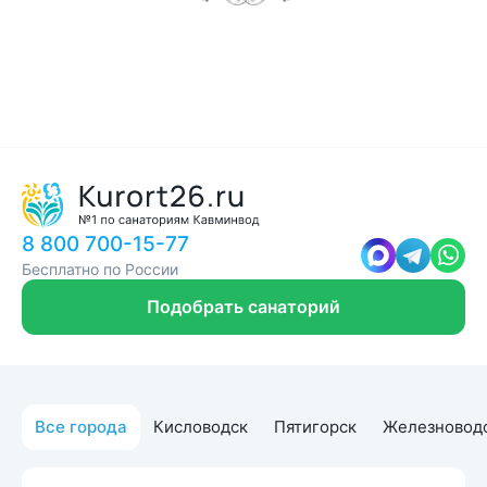
8 800 700-15-77
Бесплатно по России
Подобрать санаторий
Все города
Кисловодск
Пятигорск
Железновод