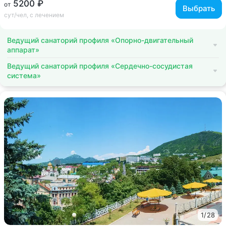
5200 ₽
от
Выбрать
сут/чел, с лечением
Ведущий санаторий профиля «Опорно-двигательный
аппарат»
Ведущий санаторий профиля «Сердечно-сосудистая
система»
1
/
28