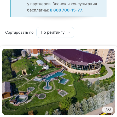
у партнеров. Звонок и консультация
бесплатны:
8 800 700-15-77
.
По рейтингу
Сортировать по:
1
/
23