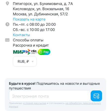
Пятигорск, ул. Бунимовича, д. 7A
Кисловодск, ул. Вокзальная, 16
Москва, ул. Дубининская, 57/2
Показать на карте
Пн.–пт. с 08:00 до 20:00
Cб.–вс. с 10:00 до 17:00
Контакты
Способы оплаты
Рассрочка и кредит
RUB, ₽
Будьте в курсе!
Подпишитесь на новости и выгодные
путешествия
Электронная почта
Принимаю
условия рассылки
и соглашаюсь
на обработку персональных
данных