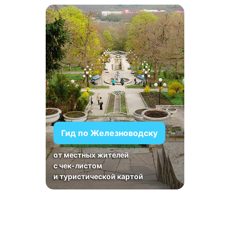
Гид по Железноводску
от местных жителей
с чек-листом
и туристической картой