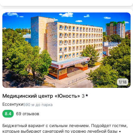
1
/
18
Медицинский центр «Юность»
3
Ессентуки
590 м до парка
8.4
69 отзывов
Бюджетный вариант с сильным лечением. Подойдет гостям,
которые выбирают санаторий по уровню лечебной базы •