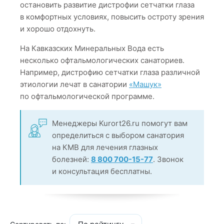
остановить развитие дистрофии сетчатки глаза
в комфортных условиях, повысить остроту зрения
и хорошо отдохнуть.
На Кавказских Минеральных Вода есть
несколько офтальмологических санаториев.
Например, дистрофию сетчатки глаза различной
этиологии лечат в санатории
«Машук»
по офтальмологической программе.
Менеджеры Kurort26.ru помогут вам
определиться с выбором санатория
на КМВ для лечения глазных
болезней:
8 800 700-15-77
. Звонок
и консультация бесплатны.