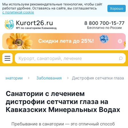
Мы используем рекомендательные технологии, чтобы сайт
работал удобнее. Оставаясь на сайте, вы соглашаетесь
Хорошо
с политикой cookie
8 800 700-15-77
Бесплатно по России
Санатории
Заболевания
Дистрофия сетчатки глаза
Санатории с лечением
дистрофии сетчатки глаза на
Кавказских Минеральных Водах
Пребывание в санатории — это отличный способ