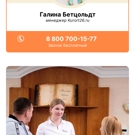
Галина Бетцольдт
менеджер Kurort26.ru
8 800 700-15-77
Звонок бесплатный