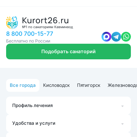
8 800 700-15-77
Бесплатно по России
Подобрать санаторий
Все города
Кисловодск
Пятигорск
Железновод
Профиль лечения
Удобства и услуги