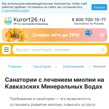
Мы используем рекомендательные технологии, чтобы сайт
работал удобнее. Оставаясь на сайте, вы соглашаетесь
Хорошо
с политикой cookie
8 800 700-15-77
Бесплатно по России
Главная
Санатории
Заболевания
Миопия
Санатории с лечением миопии на
Кавказских Минеральных Водах
Пребывание в санатории — это возможность
остановить развитие миопии, повысить остроту