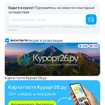
Будьте в курсе!
Подпишитесь на новости и выгодные
путешествия
Электронная почта
Принимаю
условия рассылки
и соглашаюсь
на обработку персональных
данных
Акции и розыгрыши
100K
12М
Карта гостя Курорт26.ру