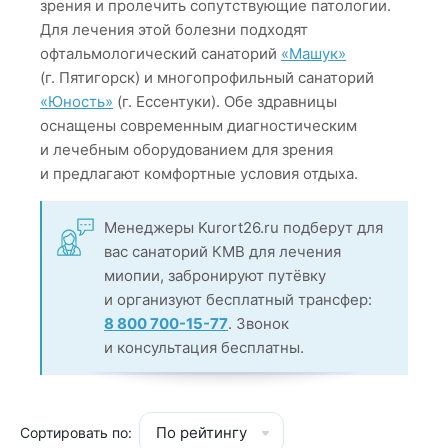
зрения и пролечить сопутствующие патологии.
Для лечения этой болезни подходят
офтальмологический санаторий
«Машук»
(г. Пятигорск) и многопрофильный санаторий
«Юность»
(г. Ессентуки). Обе здравницы
оснащены современным диагностическим
и лечебным оборудованием для зрения
и предлагают комфортные условия отдыха.
Менеджеры Kurort26.ru подберут для
вас санаторий КМВ для лечения
миопии, забронируют путёвку
и организуют бесплатный трансфер:
8 800 700-15-77
. Звонок
и консультация бесплатны.
По рейтингу
Сортировать по: