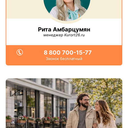
Рита Амбарцумян
менеджер Kurort26.ru
8 800 700-15-77
Звонок бесплатный