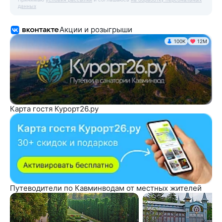
данных
Акции и розыгрыши
100K
12М
Карта гостя Курорт26.ру
Путеводители по Кавминводам от местных жителей