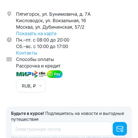
Пятигорск, ул. Бунимовича, д. 7A
Кисловодск, ул. Вокзальная, 16
Москва, ул. Дубининская, 57/2
Показать на карте
Пн.–пт. с 08:00 до 20:00
Cб.–вс. с 10:00 до 17:00
Контакты
Способы оплаты
Рассрочка и кредит
RUB, ₽
Будьте в курсе!
Подпишитесь на новости и выгодные
путешествия
Электронная почта
Принимаю
условия рассылки
и соглашаюсь
на обработку персональных