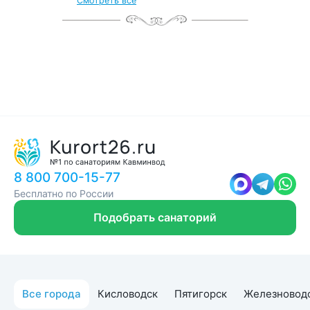
Смотреть все
8 800 700-15-77
Бесплатно по России
Подобрать санаторий
Все города
Кисловодск
Пятигорск
Железновод