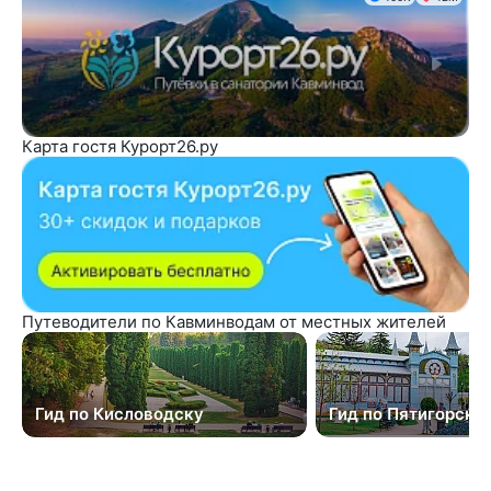
Карта гостя Курорт26.ру
Путеводители по Кавминводам от местных жителей
Гид по Кисловодску
Гид по Пятигорску