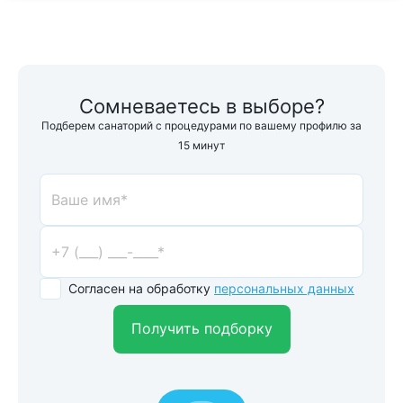
Сомневаетесь в выборе?
Подберем санаторий с процедурами по вашему профилю за
15 минут
Согласен на обработку
персональных данных
Получить подборку