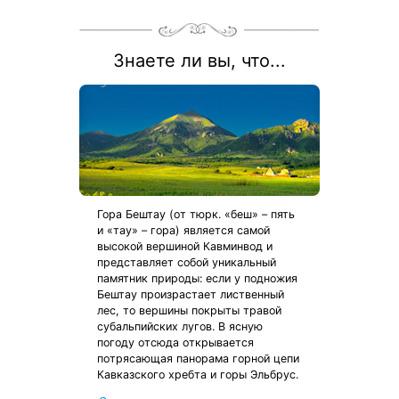
Знаете ли вы, что...
Гора Бештау (от тюрк. «беш» – пять
и «тау» – гора) является самой
высокой вершиной Кавминвод и
представляет собой уникальный
памятник природы: если у подножия
Бештау произрастает лиственный
лес, то вершины покрыты травой
субальпийских лугов. В ясную
погоду отсюда открывается
потрясающая панорама горной цепи
Кавказского хребта и горы Эльбрус.