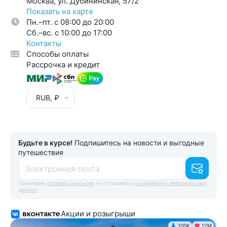
Москва, ул. Дубининская, 57/2
Показать на карте
Пн.–пт. с 08:00 до 20:00
Cб.–вс. с 10:00 до 17:00
Контакты
Способы оплаты
Рассрочка и кредит
RUB, ₽
Будьте в курсе!
Подпишитесь на новости и выгодные
путешествия
Электронная почта
Принимаю
условия рассылки
и соглашаюсь
на обработку персональных
данных
Акции и розыгрыши
100K
12М