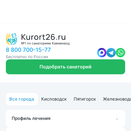
8 800 700-15-77
Бесплатно по России
Подобрать санаторий
Все города
Кисловодск
Пятигорск
Железновод
Профиль лечения