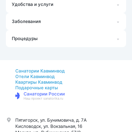
Удобства и услуги
Заболевания
Процедуры
Санатории Кавминвод
Отели Кавминвод
Квартиры Кавминвод
Подарочные карты
Санатории России
Наш проект sanatorika.ru
Пятигорск, ул. Бунимовича, д. 7A
Кисловодск, ул. Вокзальная, 16