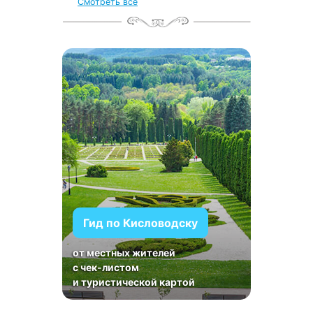
Смотреть все
Гид по Кисловодску
от местных жителей
с чек-листом
и туристической картой