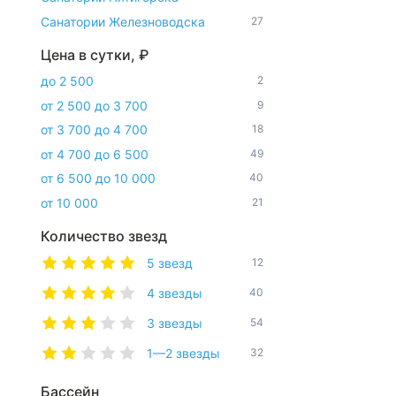
Санатории Железноводска
27
Цена в сутки, ₽
до 2 500
2
от 2 500 до 3 700
9
от 3 700 до 4 700
18
от 4 700 до 6 500
49
от 6 500 до 10 000
40
от 10 000
21
Количество звезд
5 звезд
12
4 звезды
40
3 звезды
54
1—2 звезды
32
Бассейн