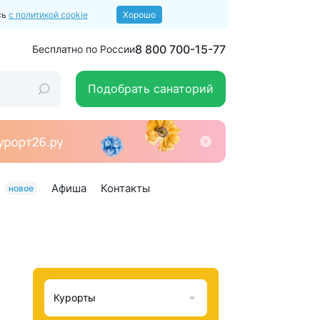
сь
с политикой cookie
Хорошо
8 800 700-15-77
Бесплатно по России
Подобрать санаторий
Афиша
Контакты
новое
Курорты