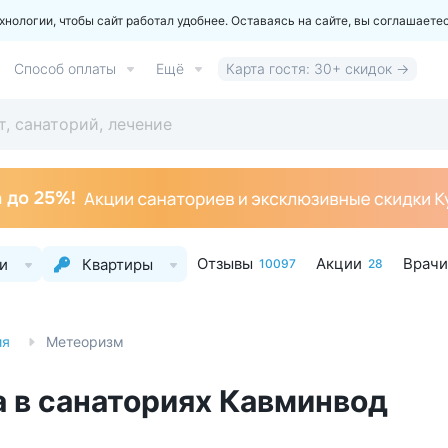
ологии, чтобы сайт работал удобнее. Оставаясь на сайте, вы соглашаете
Способ оплаты
Ещё
Карта гостя: 30+ скидок →
Отзывы
Акции
Врачи
и
Квартиры
10097
28
ия
Метеоризм
 в санаториях Кавминвод