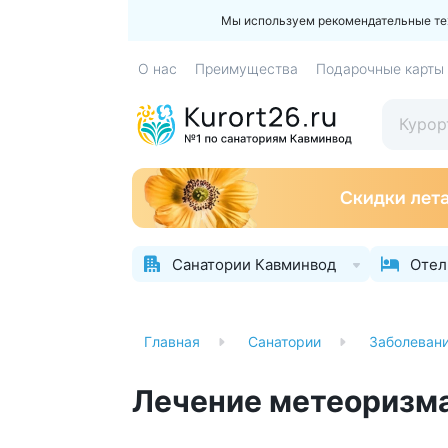
Мы используем рекомендательные техн
О нас
Преимущества
Подарочные карты
Санатории Кавминвод
Отел
Главная
Санатории
Заболеван
Лечение метеоризма