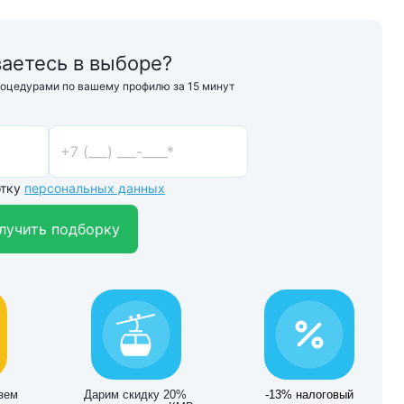
аетесь в выборе?
роцедурами по вашему профилю за 15 минут
отку
персональных данных
лучить подборку
зем
Дарим скидку 20%
-13% налоговый