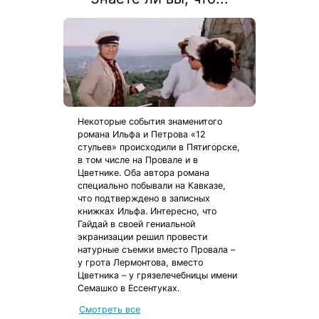
Некоторые события знаменитого
романа Ильфа и Петрова «12
стульев» происходили в Пятигорске,
в том числе на Провале и в
Цветнике. Оба автора романа
специально побывали на Кавказе,
что подтверждено в записных
книжках Ильфа. Интересно, что
Гайдай в своей гениальной
экранизации решил провести
натурные съемки вместо Провала –
у грота Лермонтова, вместо
Цветника – у грязелечебницы имени
Семашко в Ессентуках.
Смотреть все