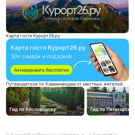
Карта гостя Курорт26.ру
Путеводители по Кавминводам от местных жителей
Гид по Кисловодску
Гид по Пятигорску