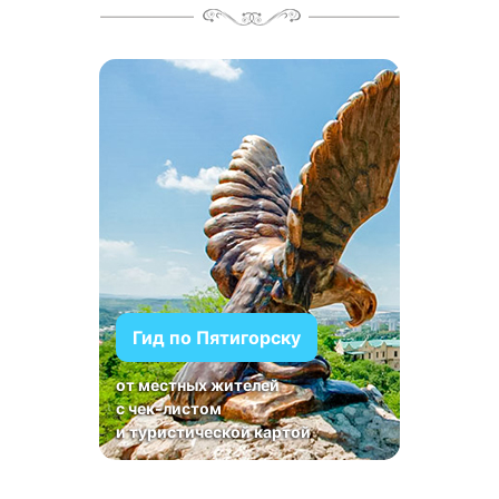
Гид по Пятигорску
от местных жителей
с чек-листом
и туристической картой