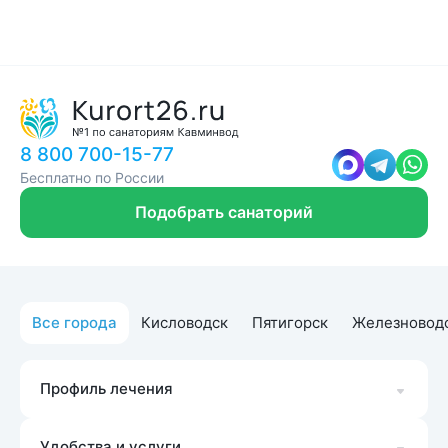
8 800 700-15-77
Бесплатно по России
Подобрать санаторий
Все города
Кисловодск
Пятигорск
Железновод
Профиль лечения
Удобства и услуги