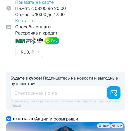
Показать на карте
Пн.–пт. с 08:00 до 20:00
Cб.–вс. с 10:00 до 17:00
Контакты
Способы оплаты
Рассрочка и кредит
RUB, ₽
Будьте в курсе!
Подпишитесь на новости и выгодные
путешествия
Электронная почта
Принимаю
условия рассылки
и соглашаюсь
на обработку персональных
данных
Акции и розыгрыши
100K
12М