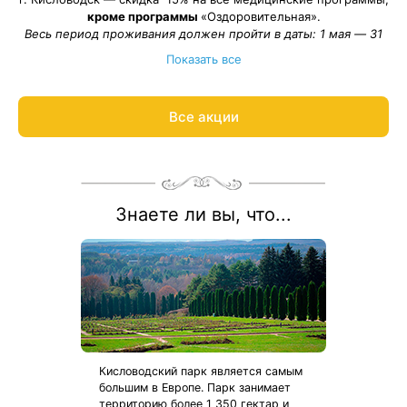
кроме программы
«Оздоровительная».
Весь период проживания должен пройти в даты: 1 мая — 31
августа 2026.
Показать все
Рассчитаем цену со скидкой и забронируем отдых по
акции:
8 800 700-15-77
.
Все акции
Знаете ли вы, что...
Кисловодский парк является самым
большим в Европе. Парк занимает
территорию более 1 350 гектар и