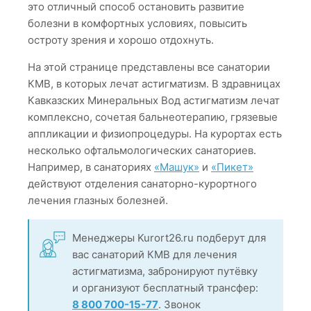
это отличный способ остановить развитие
болезни в комфортных условиях, повысить
остроту зрения и хорошо отдохнуть.
На этой странице представлены все санатории
КМВ, в которых лечат астигматизм. В здравницах
Кавказских Минеральных Вод астигматизм лечат
комплексно, сочетая бальнеотерапию, грязевые
аппликации и физиопроцедуры. На курортах есть
несколько офтальмологических санаториев.
Например, в санаториях
«Машук»
и
«Пикет»
действуют отделения санаторно-курортного
лечения глазных болезней.
Менеджеры Kurort26.ru подберут для
вас санаторий КМВ для лечения
астигматизма, забронируют путёвку
и организуют бесплатный трансфер:
8 800 700-15-77
. Звонок