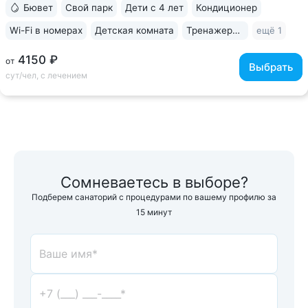
Бювет
Свой парк
Дети с 4 лет
Кондиционер
Wi-Fi в номерах
Детская комната
Тренажерный зал
ещё 1
4150 ₽
от
Выбрать
сут/чел, с лечением
Сомневаетесь в выборе?
Подберем санаторий с процедурами по вашему профилю за
15 минут