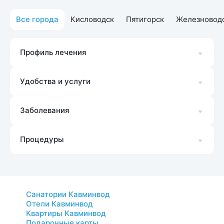
Все города
Кисловодск
Пятигорск
Железновод
Профиль лечения
Удобства и услуги
Заболевания
Процедуры
Санатории Кавминвод
Отели Кавминвод
Квартиры Кавминвод
Подарочные карты