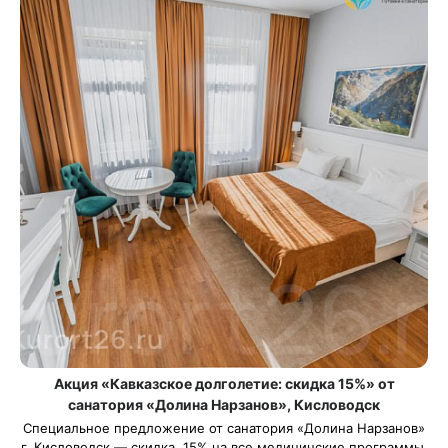
Акция «Кавказское долголетие: скидка 15%» от
санатория «Долина Нарзанов», Кисловодск
Специальное предложение от санатория «Долина Нарзанов»
г. Кисловодск — скидка 15% на все медицинские программы,