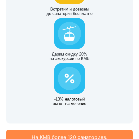
Встретим и довезем
до санатория бесплатно
Дарим скидку 20%
на экскурсии по КМВ
-13% налоговый
вычет на лечение
На КМВ более 120 санаториев.