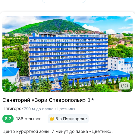
1
/
21
Санаторий «Зори Ставрополья»
3
Пятигорск
790 м до парка «Цветник»
8.7
188 отзывов
5
в Пятигорске
Центр курортной зоны. 7 минут до парка «Цветник»,