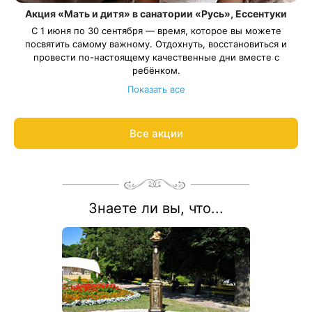
Акция «Мать и дитя» в санатории «Русь», Ессентуки
С 1 июня по 30 сентября — время, которое вы можете
посвятить самому важному. Отдохнуть, восстановиться и
провести по-настоящему качественные дни вместе с
ребёнком.
Условия акции:
Показать все
санаторно-курортная путёвка «Детская Оздоровительная»
возраст ребенка от 4 до 14 лет
размещение ребенка на дополнительном месте в номерах
Все акции
категории «Стандарт» и «Стандарт плюс» при одноместном
Весь период проживания должен пройти в даты 01 июня —
размещении основного гостя
30 сентября 2026.
Рассчитаем цену со скидкой и забронируем отдых по
акции:
8 800 700-15-77
.
Знаете ли вы, что...