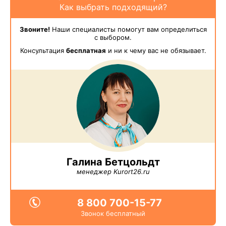
Как выбрать подходящий?
Звоните!
Наши специалисты помогут вам определиться
с выбором.
Консультация
бесплатная
и ни к чему вас не обязывает.
Галина Бетцольдт
менеджер Kurort26.ru
8 800 700-15-77
Звонок бесплатный