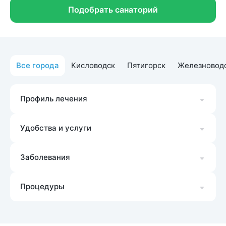
Подобрать санаторий
Все города
Кисловодск
Пятигорск
Железновод
Профиль лечения
Удобства и услуги
Заболевания
Процедуры