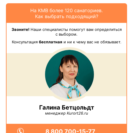
На КМВ более 120 санаториев.
Как выбрать подходящий?
Звоните!
Наши специалисты помогут вам определиться
с выбором.
Консультация
бесплатная
и ни к чему вас не обязывает.
Галина Бетцольдт
менеджер Kurort26.ru
8 800 700-15-77