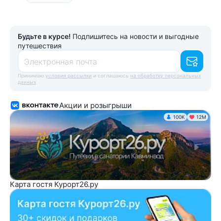
Будьте в курсе!
Подпишитесь на новости и выгодные
путешествия
Электронная почта
Принимаю
условия рассылки
и соглашаюсь
на обработку персональных
данных
Акции и розыгрыши
100K
12М
Карта гостя Курорт26.ру