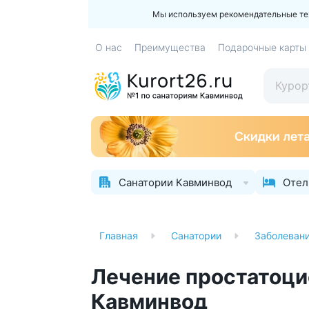
Мы используем рекомендательные техн
О нас
Преимущества
Подарочные карты
Санатории Кавминвод
Отел
Главная
Санатории
Заболеван
Лечение простатоци
Кавминвод