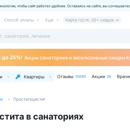
ологии, чтобы сайт работал удобнее. Оставаясь на сайте, вы соглашаете
Способ оплаты
Ещё
Карта гостя: 30+ скидок →
Отзывы
Акции
Врачи
и
Квартиры
10085
26
ия
Простатоцистит
стита в санаториях