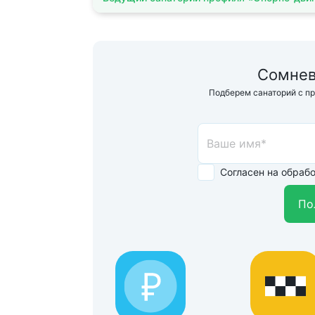
Сомнев
Подберем санаторий с п
Согласен на обраб
По