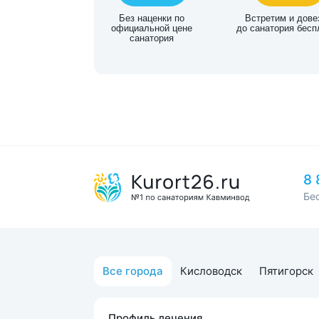
Без наценки по
Встретим и дове
официальной цене
до санатория бесп
санатория
8 
Бе
Все города
Кисловодск
Пятигорск
Профиль лечения