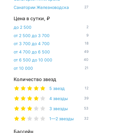
Санатории Железноводска
27
Цена в сутки, ₽
до 2 500
2
от 2 500 до 3 700
9
от 3 700 до 4 700
18
от 4 700 до 6 500
49
от 6 500 до 10 000
40
от 10 000
21
Количество звезд
5 звезд
12
4 звезды
39
3 звезды
53
1—2 звезды
32
Бассейн