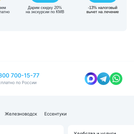
зем
Дарим скидку 20%
-13% налоговый
латно
на экскурсии по КМВ
вычет на лечение
800 700-15-77
сплатно по России
Железноводск
Ессентуки
Удобства и услуги