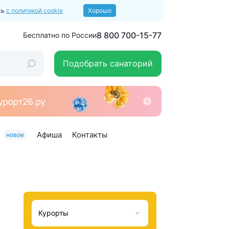
сь
с политикой cookie
Хорошо
8 800 700-15-77
Бесплатно по России
Подобрать санаторий
Афиша
Контакты
новое
Курорты