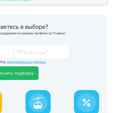
аетесь в выборе?
роцедурами по вашему профилю за 15 минут
отку
персональных данных
лучить подборку