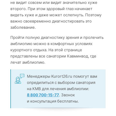
не видит совсем или видит значительно хуже
второго. При этом здоровый глаз начинает
видеть хуже и даже может ослепнуть. Поэтому
важно своевременно диагностировать это
заболевание.
Пройти полную диагностику зрения и пролечить
амблиопию можно в комфортных условиях
курортного отдыха. На этой странице
представлены все санатории Кавминвод, где
лечат амблиопию.
Менеджеры Kurort26.ru помогут вам
опредилиться с выбором санатория
на КМВ для лечения амблиопии:
8 800 700-15-77
. Звонок
и консультация бесплатны.