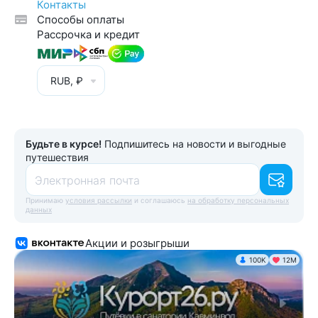
Контакты
Способы оплаты
Рассрочка и кредит
RUB, ₽
Будьте в курсе!
Подпишитесь на новости и выгодные
путешествия
Электронная почта
Принимаю
условия рассылки
и соглашаюсь
на обработку персональных
данных
Акции и розыгрыши
100K
12М