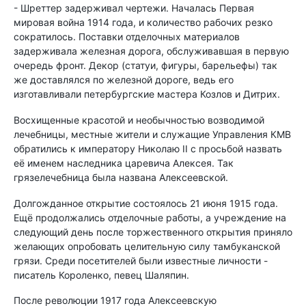
- Шреттер задерживал чертежи. Началась Первая
мировая война 1914 года, и количество рабочих резко
сократилось. Поставки отделочных материалов
задерживала железная дорога, обслуживавшая в первую
очередь фронт. Декор (статуи, фигуры, барельефы) так
же доставлялся по железной дороге, ведь его
изготавливали петербургские мастера Козлов и Дитрих.
Восхищенные красотой и необычностью возводимой
лечебницы, местные жители и служащие Управления КМВ
обратились к императору Николаю II с просьбой назвать
её именем наследника царевича Алексея. Так
грязелечебница была названа Алексеевской.
Долгожданное открытие состоялось 21 июня 1915 года.
Ещё продолжались отделочные работы, а учреждение на
следующий день после торжественного открытия приняло
желающих опробовать целительную силу тамбуканской
грязи. Среди посетителей были известные личности -
писатель Короленко, певец Шаляпин.
После революции 1917 года Алексеевскую