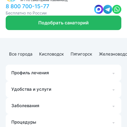
8 800 700-15-77
Бесплатно по России
Подобрать санаторий
Все города
Кисловодск
Пятигорск
Железноводс
Профиль лечения
Удобства и услуги
Заболевания
Процедуры