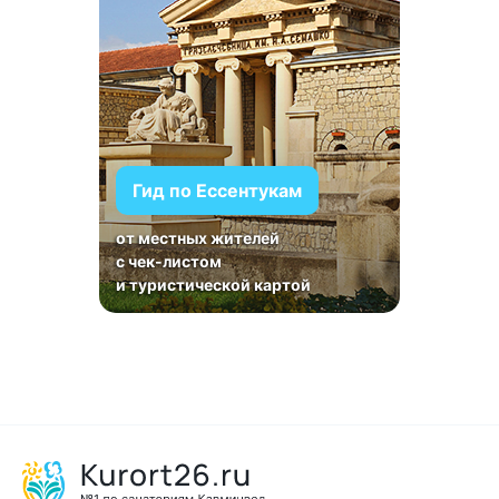
Гид по Ессентукам
от местных жителей
с чек-листом
и туристической картой