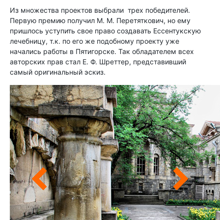
Из множества проектов выбрали трех победителей.
Первую премию получил М. М. Перетяткович, но ему
пришлось уступить свое право создавать Ессентукскую
лечебницу, т.к. по его же подобному проекту уже
начались работы в Пятигорске. Так обладателем всех
авторских прав стал Е. Ф. Шреттер, представивший
самый оригинальный эскиз.