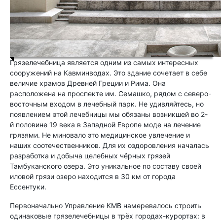
Грязелечебница является одним из самых интересных
сооружений на Кавминводах. Это здание сочетает в себе
величие храмов Древней Греции и Рима. Она
расположена на проспекте им. Семашко, рядом с северо-
восточным входом в лечебный парк. Не удивляйтесь, но
появлением этой лечебницы мы обязаны возникшей во 2-
й половине 19 века в Западной Европе моде на лечение
грязями. Не миновало это медицинское увлечение и
наших соотечественников. Для их оздоровления началась
разработка и добыча целебных чёрных грязей
Тамбуканского озера. Это уникальное по составу своей
иловой грязи озеро находится в 30 км от города
Ессентуки.
Первоначально Управление КМВ намеревалось строить
одинаковые грязелечебницы в трёх городах-курортах: в