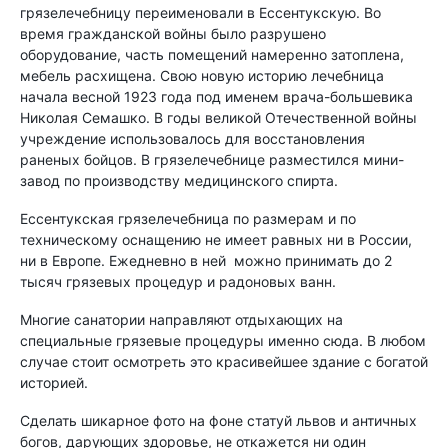
грязелечебницу переименовали в Ессентукскую. Во
время гражданской войны было разрушено
оборудование, часть помещений намеренно затоплена,
мебель расхищена. Свою новую историю лечебница
начала весной 1923 года под именем врача-большевика
Николая Семашко. В годы великой Отечественной войны
учреждение использовалось для восстановления
раненых бойцов. В грязелечебнице разместился мини-
завод по производству медицинского спирта.
Ессентукская грязелечебница по размерам и по
техническому оснащению не имеет равных ни в России,
ни в Европе. Ежедневно в ней можно принимать до 2
тысяч грязевых процедур и радоновых ванн.
Многие санатории направляют отдыхающих на
специальные грязевые процедуры именно сюда. В любом
случае стоит осмотреть это красивейшее здание с богатой
историей.
Сделать шикарное фото на фоне статуй львов и античных
богов, дарующих здоровье, не откажется ни один