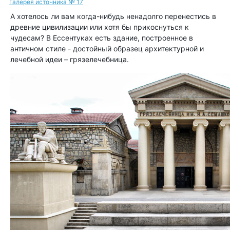
Галерея источника № 17
А хотелось ли вам когда-нибудь ненадолго перенестись в
древние цивилизации или хотя бы прикоснуться к
чудесам? В Ессентуках есть здание, построенное в
античном стиле - достойный образец архитектурной и
лечебной идеи – грязелечебница.