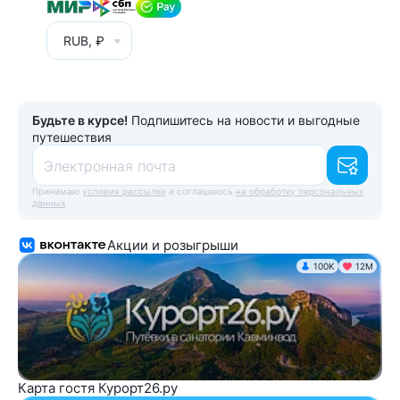
RUB, ₽
Будьте в курсе!
Подпишитесь на новости и выгодные
путешествия
Электронная почта
Принимаю
условия рассылки
и соглашаюсь
на обработку персональных
данных
Акции и розыгрыши
100K
12М
Карта гостя Курорт26.ру