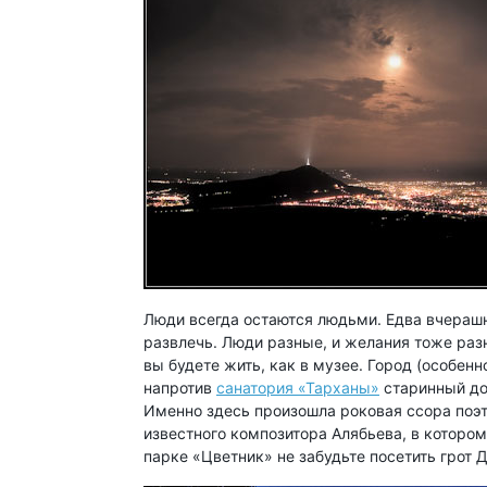
Люди всегда остаются людьми. Едва вчерашн
развлечь. Люди разные, и желания тоже разн
вы будете жить, как в музее. Город (особен
напротив
санатория «Тарханы»
старинный до
Именно здесь произошла роковая ссора поэ
известного композитора Алябьева, в которо
парке «Цветник» не забудьте посетить грот