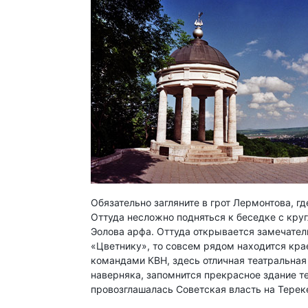
Обязательно загляните в грот Лермонтова, гд
Оттуда несложно подняться к беседке с кр
Эолова арфа. Оттуда открывается замечатель
«Цветнику», то совсем рядом находится кра
командами КВН, здесь отличная театральная 
наверняка, запомнится прекрасное здание те
провозглашалась Советская власть на Терек