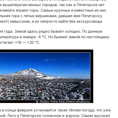
из вышеперечисленных городов, так как в Пятигорске нет
климата играют горы. Самые крупные и известные из них:
альная гора с пятью вершинами, давшая имя Пятигорску.
икет) невысокие, и их непросто найти без экскурсовода.
мя года. Зимой здесь редко бывает холодно. По данным
мпература в январе -4 °C. Но бывают зимой по-настоящему
стигает +18 — +20 °C.
о в конце февраля установится такая тёплая погода, что уже
ой. Лето в Пятигорске солнечное и жаркое. Самая высокая