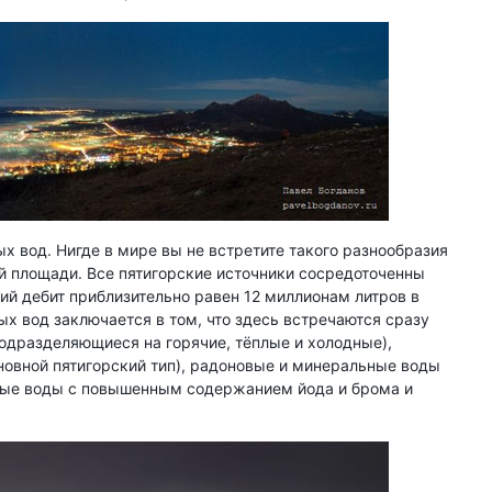
 вод. Нигде в мире вы не встретите такого разнообразия
й площади. Все пятигорские источники сосредоточенны
щий дебит приблизительно равен 12 миллионам литров в
х вод заключается в том, что здесь встречаются сразу
подразделяющиеся на горячие, тёплые и холодные),
новной пятигорский тип), радоновые и минеральные воды
овые воды с повышенным содержанием йода и брома и