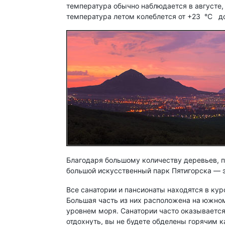
температура обычно наблюдается в августе, 
температура летом колеблется от +23 °C д
Благодаря большому количеству деревьев, п
большой искусственный парк Пятигорска — э
Все санатории и пансионаты находятся в кур
Большая часть из них расположена на южном
уровнем моря. Санатории часто оказывается 
отдохнуть, вы не будете обделены горячим 