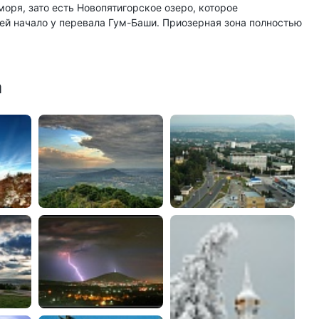
моря, зато есть Новопятигорское озеро, которое
ей начало у перевала Гум-Баши. Приозерная зона полностью
а