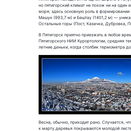
но пятигорский климат не похож ни на один 
моря; здесь основную роль в формировании 
Машук
(993,7 м
) и Бештау
(1401,2 м) — уник
Остальные горы (Пост, Казачка, Дубровка, П
В Пятигорск приятно приезжать в любое вре
Пятигорского НИИ Курортологии, средняя те
летние деньки, когда столбик термометра до
Весна, обычно, приходит рано. Случается, чт
к марту деревья покрываются молодой листв