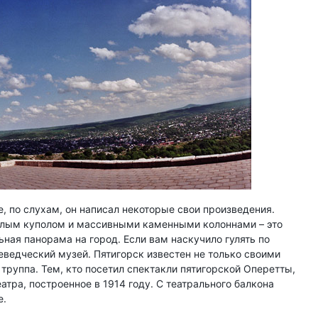
е, по слухам, он написал некоторые свои произведения.
углым куполом и массивными каменными колоннами – это
ная панорама на город. Если вам наскучило гулять по
еведческий музей. Пятигорск известен не только своими
труппа. Тем, кто посетил спектакли пятигорской Оперетты,
атра, построенное в 1914 году. С театрального балкона
е.