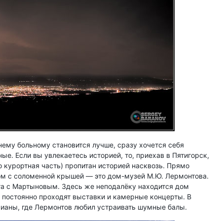
ему больному становится лучше, сразу хочется себя
ые. Если вы увлекаетесь историей, то, приехав в Пятигорск,
но курортная часть) пропитан историей насквозь. Прямо
м с соломенной крышей — это дом-музей М.Ю. Лермонтова.
та с Мартыновым. Здесь же неподалёку находится дом
м постоянно проходят выставки и камерные концерты. В
 Дианы, где Лермонтов любил устраивать шумные балы.