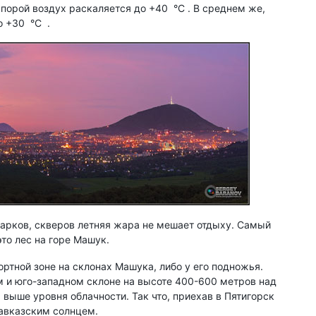
порой воздух раскаляется до +40 °C . В среднем же,
о +30 °C .
арков, скверов летняя жара не мешает отдыху. Самый
то лес на горе Машук.
ортной зоне на склонах Машука, либо у его подножья.
 и юго-западном склоне на высоте 400-600 метров над
выше уровня облачности. Так что, приехав в Пятигорск
кавказским солнцем.