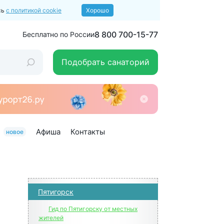
сь
с политикой cookie
Хорошо
8 800 700-15-77
Бесплатно по России
Подобрать санаторий
Афиша
Контакты
новое
Пятигорск
Гид по Пятигорску от местных
жителей