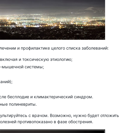
лечении и профилактике целого списка заболеваний:
, включая и токсическую этиологию;
о-мышечной системы;
аний);
исле бесплодие и климактерический синдром.
ные полиневриты.
сультируйтесь с врачом. Возможно, нужно будет отложить
болезней противопоказано в фазе обострения.