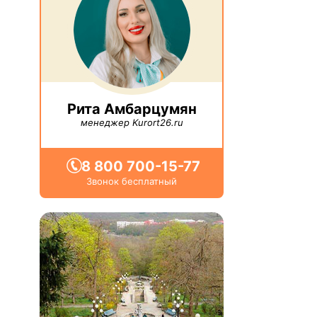
Рита Амбарцумян
менеджер Kurort26.ru
8 800 700-15-77
Звонок бесплатный