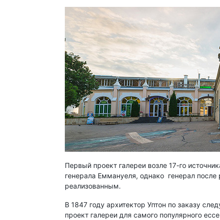
Первый проект галереи возле 17-го источни
генерала Еммануеля, однако генерал после 
реализованным.
В 1847 году архитектор Уптон по заказу сл
проект галереи для самого популярного ессе