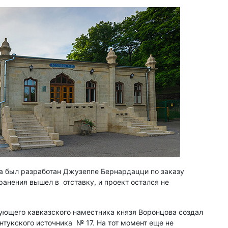
ка был разработан Джузеппе Бернардацци по заказу
ранения вышел в отставку, и проект остался не
едующего кавказского наместника князя Воронцова создал
нтукского источника № 17. На тот момент еще не