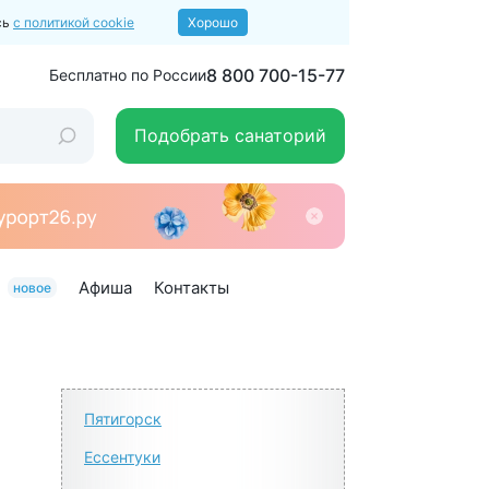
сь
с политикой cookie
Хорошо
8 800 700-15-77
Бесплатно по России
Подобрать санаторий
Афиша
Контакты
новое
Пятигорск
Ессентуки