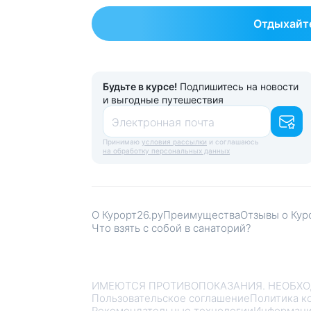
Отдыхайте
Будьте в курсе!
Подпишитесь на новости
и выгодные путешествия
Электронная почта
Принимаю
условия рассылки
и соглашаюсь
на обработку персональных данных
О Курорт26.ру
Преимущества
Отзывы о Кур
Что взять с собой в санаторий?
ИМЕЮТСЯ ПРОТИВОПОКАЗАНИЯ. НЕОБХО
Пользовательское соглашение
Политика к
Рекомендательные технологии
Информаци