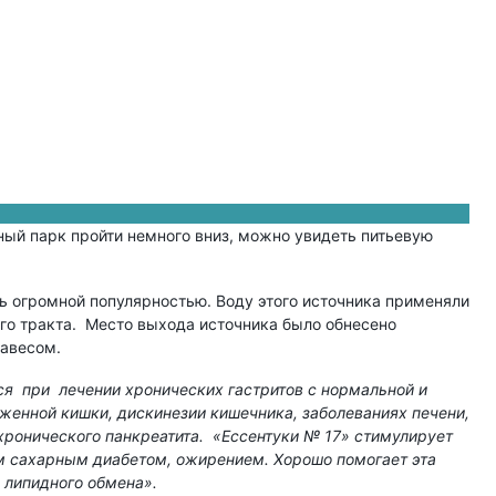
бный парк пройти немного вниз, можно увидеть питьевую
сь огромной популярностью. Воду этого источника применяли
го тракта. Место выхода источника было обнесено
авесом.
ся при лечении хронических гастритов с нормальной и
женной кишки, дискинезии кишечника, заболеваниях печени,
хронического панкреатита.
«Ессентуки № 17» стимулирует
м сахарным диабетом, ожирением. Хорошо помогает эта
 липидного обмена».