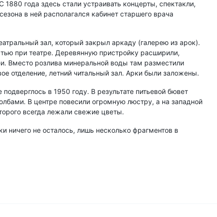
С 1880 года здесь стали устраивать концерты, спектакли,
сезона в ней располагался кабинет старшего врача
еатральный зал, который закрыл аркаду (галерею из арок).
стью при театре. Деревянную пристройку расширили,
еи. Вместо розлива минеральной воды там разместили
ое отделение, летний читальный зал. Арки были заложены.
подверглось в 1950 году. В результате питьевой бювет
толбами. В центре повесили огромную люстру, а на западной
оторого всегда лежали свежие цветы.
ки ничего не осталось, лишь несколько фрагментов в