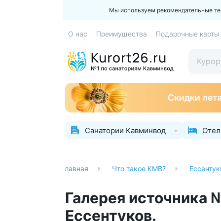
Мы используем рекомендательные техн
О нас
Преимущества
Подарочные карты
Санатории Кавминвод
Отел
Главная
Что такое КМВ?
Ессентук
Галерея источника №
Ессентуков.