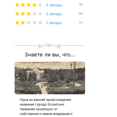
4 звезды
26
3 звезды
39
2 звезды
10
Знаете ли вы, что...
Одна из версий происхождения
названия города Ессентуки:
Название произошло от
собственного имени владевшего