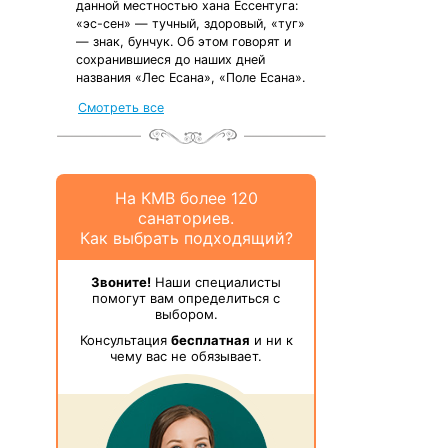
данной местностью хана Ессентуга:
«эс-сен» — тучный, здоровый, «туг»
— знак, бунчук. Об этом говорят и
сохранившиеся до наших дней
названия «Лес Есана», «Поле Есана».
Смотреть все
На КМВ более 120
санаториев.
Как выбрать подходящий?
Звоните!
Наши специалисты
помогут вам определиться с
выбором.
Консультация
бесплатная
и ни к
чему вас не обязывает.