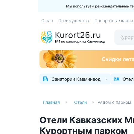
Мы используем рекомендательные техн
О нас
Преимущества
Подарочные карты
Санатории Кавминвод
Отел
Главная
Отели
Рядом с парком
Отели Кавказских М
Курортным парком