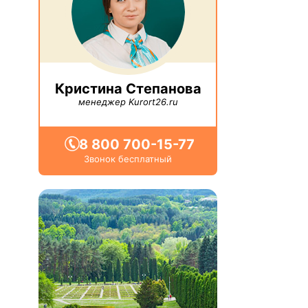
Кристина Степанова
менеджер Kurort26.ru
8 800 700-15-77
Звонок бесплатный