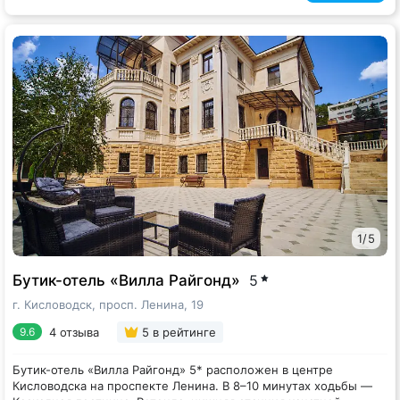
территории отеля.
1
/
5
Бутик-отель «Вилла Райгонд»
5
г. Кисловодск, просп. Ленина, 19
4 отзыва
5
в рейтинге
9.6
Бутик-отель «Вилла Райгонд» 5* расположен в центре
Кисловодска на проспекте Ленина. В 8–10 минутах ходьбы —