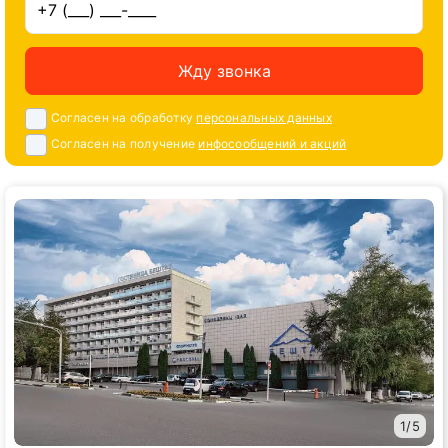
Жду звонка
Согласен на обработку
персональных данных
Согласен на получение
инфосообщений и акций
1
/
5