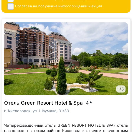
Согласен на получение
инфосообщений и акций
1
/
5
Отель Green Resort Hotel & Spa
4
г. Кисловодск, ул. Шаумяна, 31/33
Четырехзвездочный отель GREEN RESORT HOTEL & SPA» отель
расположен в тихом районе Кисловодска, рядом с курортным