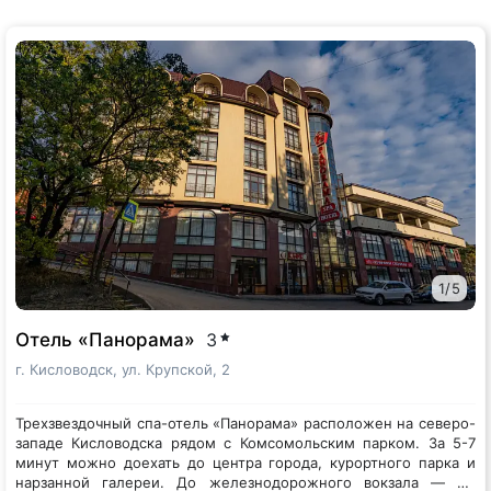
1
/
5
Отель «Панорама»
3
г. Кисловодск, ул. Крупской, 2
Трехзвездочный спа-отель «Панорама» расположен на северо-
западе Кисловодска рядом с Комсомольским парком. За 5-7
минут можно доехать до центра города, курортного парка и
нарзанной галереи. До железнодорожного вокзала — 2,1