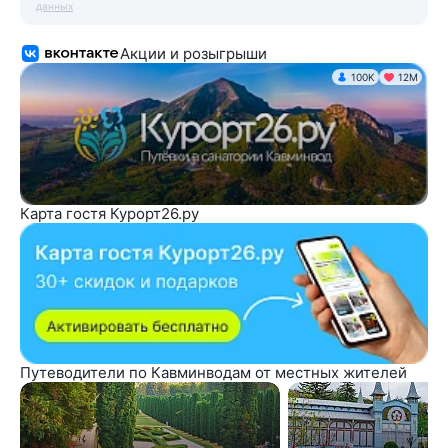
данных
Акции и розыгрыши
100K
12М
Карта гостя Курорт26.ру
Путеводители по Кавминводам от местных жителей