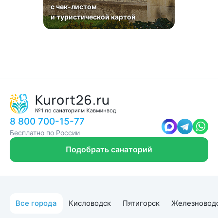
с чек-листом
и туристической картой
8 800 700-15-77
Бесплатно по России
Подобрать санаторий
Все города
Кисловодск
Пятигорск
Железновод