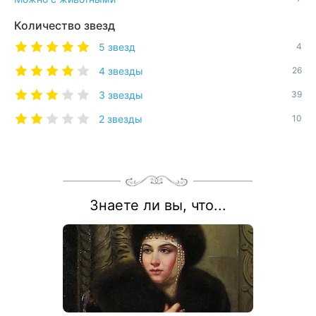
Количество звезд
5 звезд
4
4 звезды
26
3 звезды
39
2 звезды
10
Знаете ли вы, что...