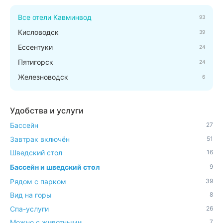
Все отели Кавминвод
93
Кисловодск
39
Ессентуки
24
Пятигорск
24
Железноводск
6
Удобства и услуги
Бассейн
27
Завтрак включён
51
Шведский стол
16
Бассейн и шведский стол
9
Рядом с парком
39
Вид на горы
8
Спа-услуги
26
Можно с животными
7