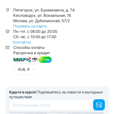
Пятигорск, ул. Бунимовича, д. 7A
Кисловодск, ул. Вокзальная, 16
Москва, ул. Дубининская, 57/2
Показать на карте
Пн.–пт. с 08:00 до 20:00
Cб.–вс. с 10:00 до 17:00
Контакты
Способы оплаты
Рассрочка и кредит
RUB, ₽
Будьте в курсе!
Подпишитесь на новости и выгодные
путешествия
Электронная почта
Принимаю
условия рассылки
и соглашаюсь
на обработку персональных