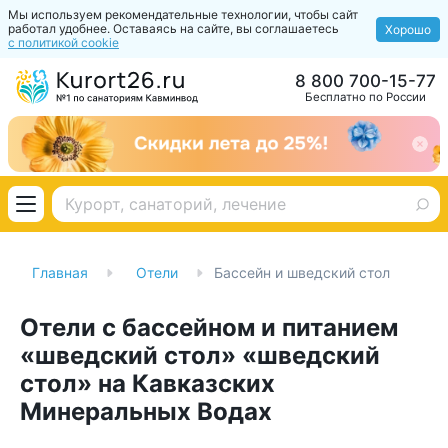
Мы используем рекомендательные технологии, чтобы сайт
работал удобнее. Оставаясь на сайте, вы соглашаетесь
Хорошо
с политикой cookie
8 800 700-15-77
Бесплатно по России
Главная
Отели
Бассейн и шведский стол
Отели с бассейном и питанием
«шведский стол» «шведский
стол» на Кавказских
Минеральных Водах