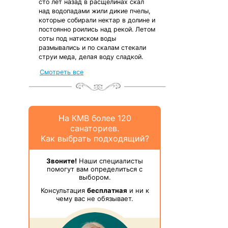
сто лет назад в расщелинах скал
над водопадами жили дикие пчелы,
которые собирали нектар в долине и
постоянно роились над рекой. Летом
соты под натиском воды
размывались и по скалам стекали
струи меда, делая воду сладкой.
Смотреть все
На КМВ более 120
санаториев.
Как выбрать подходящий?
Звоните!
Наши специалисты
помогут вам определиться с
выбором.
Консультация
бесплатная
и ни к
чему вас не обязывает.