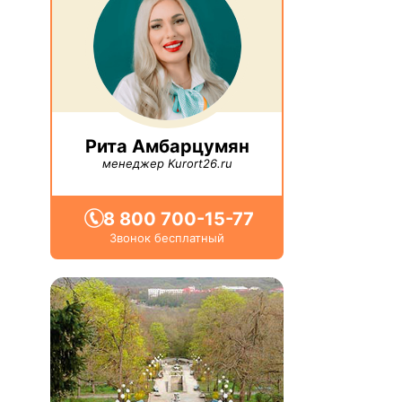
Рита Амбарцумян
менеджер Kurort26.ru
8 800 700-15-77
Звонок бесплатный