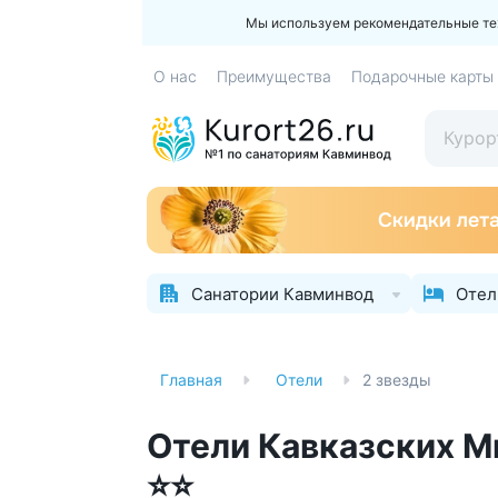
Мы используем рекомендательные техн
О нас
Преимущества
Подарочные карты
Санатории Кавминвод
Отел
Главная
Отели
2 звезды
Отели Кавказских М
⭐⭐