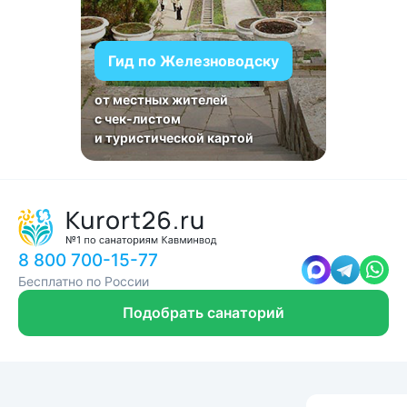
Гид по Железноводску
от местных жителей
с чек-листом
и туристической картой
8 800 700-15-77
Бесплатно по России
Подобрать санаторий