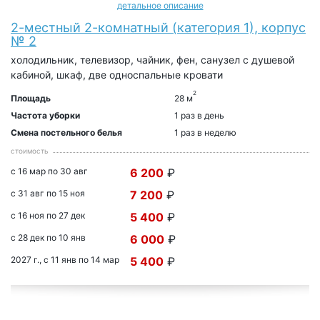
детальное описание
2-местный 2-комнатный (категория 1), корпус
№ 2
холодильник, телевизор, чайник, фен, санузел с душевой
кабиной, шкаф, две односпальные кровати
2
Площадь
28 м
Частота уборки
1 раз в день
Смена постельного белья
1 раз в неделю
стоимость
с 16 мар по 30 авг
6 200
₽
с 31 авг по 15 ноя
7 200
₽
с 16 ноя по 27 дек
5 400
₽
с 28 дек по 10 янв
6 000
₽
2027 г., с 11 янв по 14 мар
5 400
₽