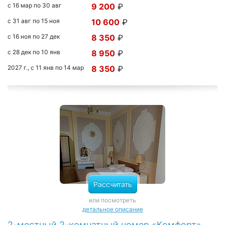
с 16 мар по 30 авг
9 200
₽
с 31 авг по 15 ноя
10 600
₽
с 16 ноя по 27 дек
8 350
₽
с 28 дек по 10 янв
8 950
₽
2027 г., с 11 янв по 14 мар
8 350
₽
Рассчитать
или посмотреть
детальное описание
2-местный 2-комнатный номер «Комфорт»