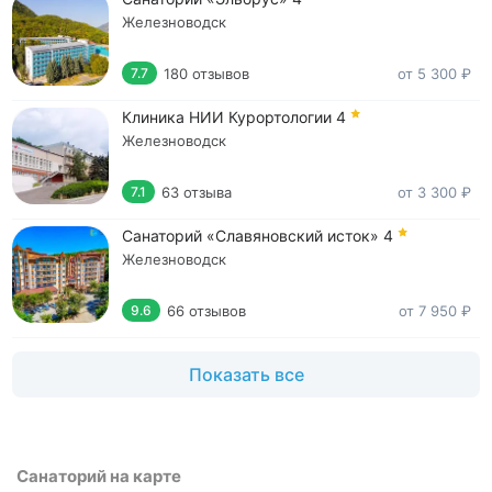
Железноводск
180 отзывов
от 5 300 ₽
7.7
Клиника НИИ Курортологии
4
Железноводск
63 отзыва
от 3 300 ₽
7.1
Санаторий «Славяновский исток»
4
Железноводск
66 отзывов
от 7 950 ₽
9.6
Показать все
Санаторий на карте