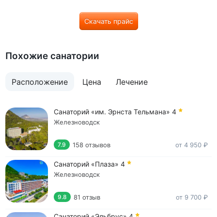
Скачать прайс
Похожие санатории
Расположение
Цена
Лечение
Санаторий «им. Эрнста Тельмана»
4
Железноводск
158 отзывов
от 4 950 ₽
7.9
Санаторий «Плаза»
4
Железноводск
81 отзыв
от 9 700 ₽
9.8
Санаторий «Эльбрус»
4