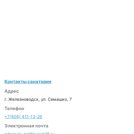
Контакты санатория
Адрес
г. Железноводск, ул. Семашко, 7
Телефон
+7(906) 411-13-26
Электронная почта
zdorovie_zel@kurort26.ru