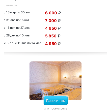
стоимость
с 16 мар по 30 авг
6 000
₽
с 31 авг по 15 ноя
7 000
₽
с 16 ноя по 27 дек
4 950
₽
с 28 дек по 10 янв
5 850
₽
2027 г., с 11 янв по 14 мар
4 950
₽
Рассчитать
или посмотреть