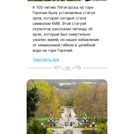
К 100-летию Пятигорска на горе
Горячая была установлена статуя
орла, которая сегодня стала
символом КМВ. Этой статуей
скульптор рассказал легенду об
орле, который был смертельно
ужален змеей, но нашел избавление
от неминуемой гибели в целебной
воде на горе Горячей.
Смотреть все