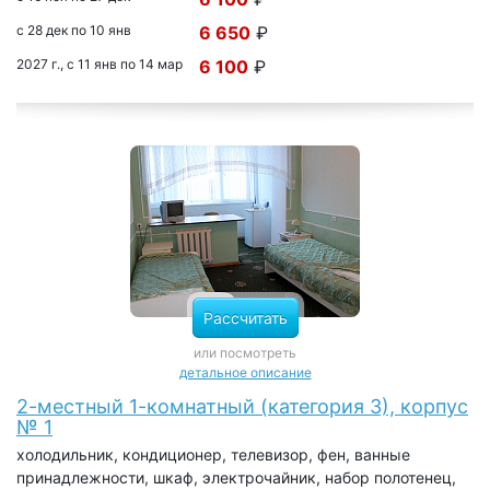
с 28 дек по 10 янв
6 650
₽
2027 г., с 11 янв по 14 мар
6 100
₽
Рассчитать
или посмотреть
детальное описание
2-местный 1-комнатный (категория 3), корпус
№ 1
холодильник, кондиционер, телевизор, фен, ванные
принадлежности, шкаф, электрочайник, набор полотенец,