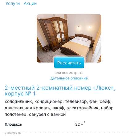
Услуги
Акции
Рассчитать
или посмотреть
детальное описание
2-местный 2-комнатный номер «Люкс»,
корпус № 1
холодильник, кондиционер, телевизор, фен, сейф,
двуспальная кровать, шкаф, электрочайник, набор
полотенец, санузел с ванной
2
Площадь
32 м
стоимость