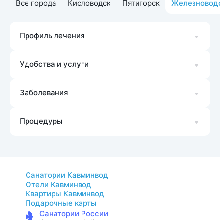
Все города
Кисловодск
Пятигорск
Железновод
Профиль лечения
Удобства и услуги
Заболевания
Процедуры
Санатории Кавминвод
Отели Кавминвод
Квартиры Кавминвод
Подарочные карты
Санатории России