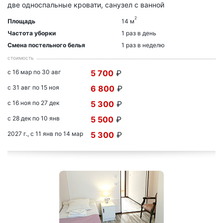
две односпальные кровати, санузел с ванной
2
Площадь
14 м
Частота уборки
1 раз в день
Смена постельного белья
1 раз в неделю
стоимость
с 16 мар по 30 авг
5 700
₽
с 31 авг по 15 ноя
6 800
₽
с 16 ноя по 27 дек
5 300
₽
с 28 дек по 10 янв
5 500
₽
2027 г., с 11 янв по 14 мар
5 300
₽