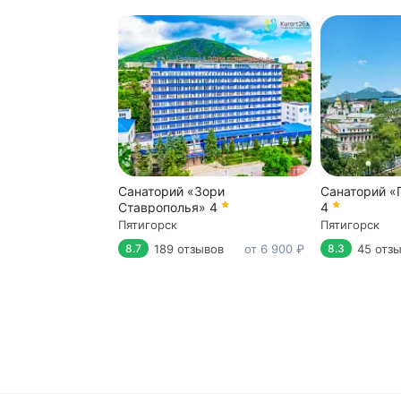
Санаторий «Зори
Санаторий «
Ставрополья»
4
4
Пятигорск
Пятигорск
189 отзывов
от 6 900 ₽
45 отз
8.7
8.3