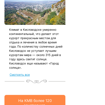
Климат в Кисловодске умеренно
континентальный, что делает этот
курорт прекрасным местом для
отдыха и лечения в любое время
года. По количеству солнечных дней
Кисловодск не уступает лучшим
курортам мира — около 315 дней в
году здесь светит солнце.
Кисловодск еще называют «Город
солнца».
Смотреть все
На КМВ более 120