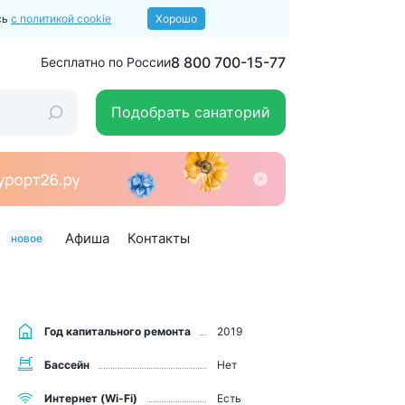
сь
с политикой cookie
Хорошо
8 800 700-15-77
Бесплатно по России
Подобрать санаторий
Афиша
Контакты
новое
Год капитального ремонта
2019
Бассейн
Нет
Интернет (Wi-Fi)
Есть