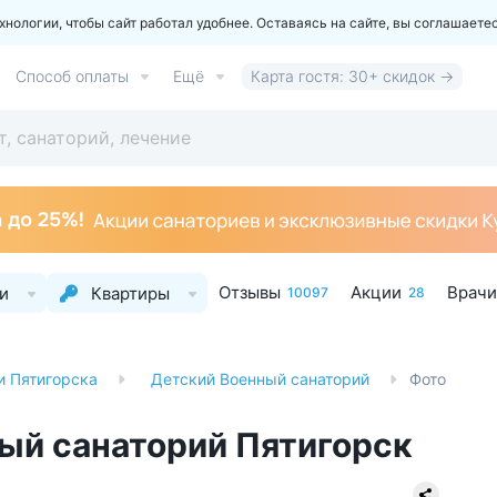
ологии, чтобы сайт работал удобнее. Оставаясь на сайте, вы соглашаете
Способ оплаты
Ещё
Карта гостя: 30+ скидок →
Отзывы
Акции
Врачи
и
Квартиры
10097
28
и Пятигорска
Детский Военный санаторий
Фото
ый санаторий Пятигорск