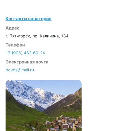
Контакты санатория
Адрес
г. Пятигорск, пр. Калинина, 134
Телефон
+7 (906) 462-60-24
Электронная почта
pcvds@mail.ru