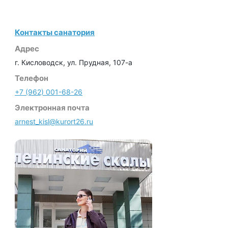
Контакты санатория
Адрес
г. Кисловодск, ул. Прудная, 107-а
Телефон
+7 (962) 001-68-26
Электронная почта
arnest_kisl@kurort26.ru