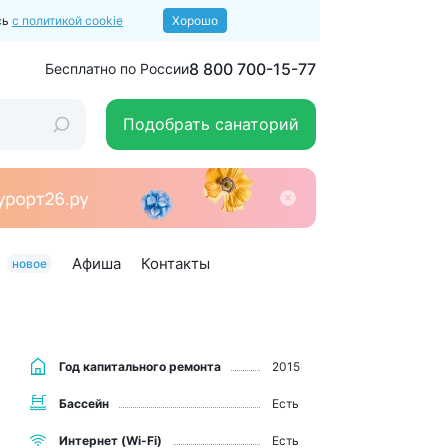
сь
с политикой cookie
Хорошо
8 800 700-15-77
Бесплатно по России
Подобрать санаторий
Афиша
Контакты
новое
Год капитального ремонта
2015
Бассейн
Есть
Интернет (Wi-Fi)
Есть