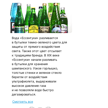
Вода «Ессентуки» разливается
в бутылки темно-зеленого цвета для
защиты от прямого воздействия
света. Также этот цвет отсылает
к традициям бренда. В XIX веке
«Ессентуки» начали разливать
в бутылки для хранения
шампанского. Узкое горлышко,
толстые стенки и зеленое стекло
берегли от воздействия
ультрафиолета, выдерживали
высокое давление газа
и не позволяли воде быстро
дегазироваться.
Смотреть все