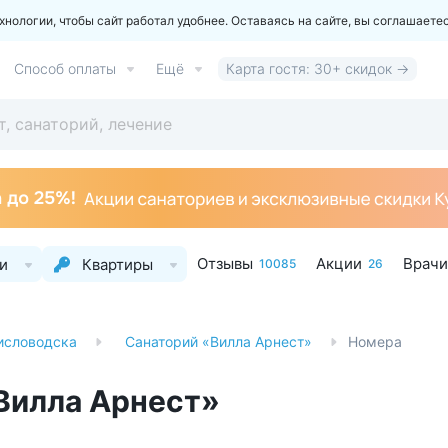
ологии, чтобы сайт работал удобнее. Оставаясь на сайте, вы соглашаете
Способ оплаты
Ещё
Карта гостя: 30+ скидок →
Отзывы
Акции
Врачи
и
Квартиры
10085
26
исловодска
Санаторий «Вилла Арнест»
Номера
Вилла Арнест»