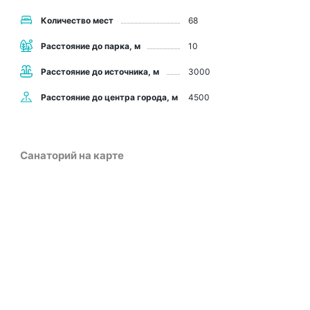
Количество мест
68
Расстояние до парка, м
10
Расстояние до источника, м
3000
Расстояние до центра города, м
4500
Санаторий на карте