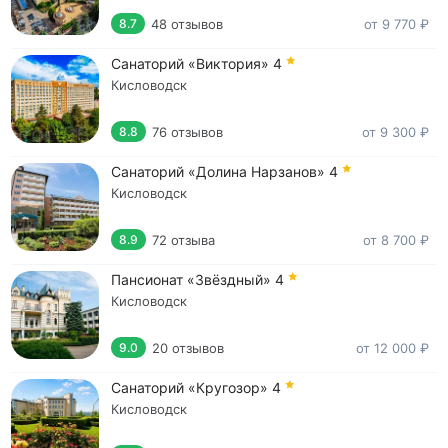
48 отзывов
от 9 770 ₽
8.7
Санаторий «Виктория»
4
Кисловодск
76 отзывов
от 9 300 ₽
8.8
Санаторий «Долина Нарзанов»
4
Кисловодск
72 отзыва
от 8 700 ₽
8.9
Пансионат «Звёздный»
4
Кисловодск
20 отзывов
от 12 000 ₽
9.0
Санаторий «Кругозор»
4
Кисловодск