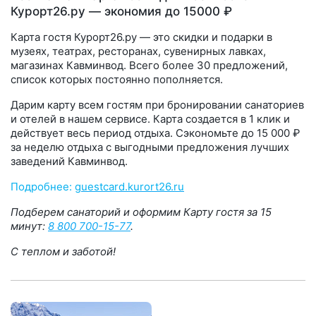
Курорт26.ру — экономия до 15000 ₽
Карта гостя Курорт26.ру — это скидки и подарки в
музеях, театрах, ресторанах, сувенирных лавках,
магазинах Кавминвод. Всего более 30 предложений,
список которых постоянно пополняется.
Дарим карту всем гостям при бронировании санаториев
и отелей в нашем сервисе. Карта создается в 1 клик и
действует весь период отдыха. Сэкономьте до 15 000 ₽
за неделю отдыха с выгодными предложения лучших
заведений Кавминвод.
Подробнее:
guestcard.kurort26.ru
Подберем санаторий и оформим Карту гостя за 15
минут:
8 800 700-15-77
.
С теплом и заботой!