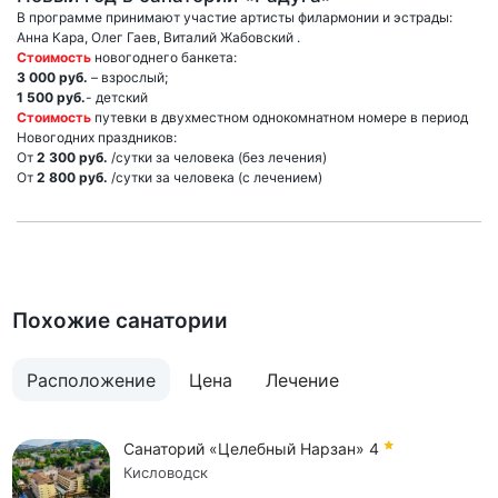
В программе принимают участие артисты филармонии и эстрады:
Анна Кара, Олег Гаев, Виталий Жабовский .
Стоимость
новогоднего банкета:
3 000 руб.
– взрослый;
1 500 руб.
- детский
Стоимость
путевки в двухместном однокомнатном номере в период
Новогодних праздников:
От
2 300 руб.
/сутки за человека (без лечения)
От
2 800 руб.
/сутки за человека (с лечением)
Похожие санатории
Расположение
Цена
Лечение
Санаторий «Целебный Нарзан»
4
Кисловодск