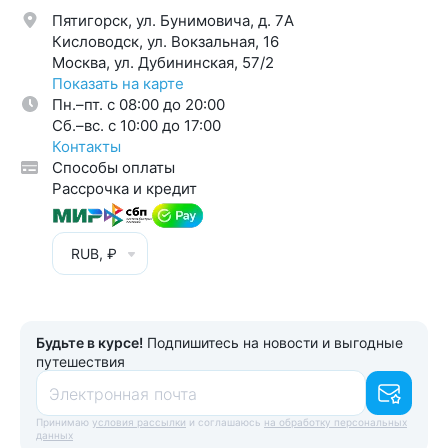
Пятигорск, ул. Бунимовича, д. 7A
Кисловодск, ул. Вокзальная, 16
Москва, ул. Дубининская, 57/2
Показать на карте
Пн.–пт. с 08:00 до 20:00
Cб.–вс. с 10:00 до 17:00
Контакты
Способы оплаты
Рассрочка и кредит
RUB, ₽
Будьте в курсе!
Подпишитесь на новости и выгодные
путешествия
Электронная почта
Принимаю
условия рассылки
и соглашаюсь
на обработку персональных
данных