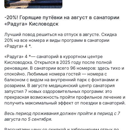
-20%! Горящие путёвки на август в санатории
«Радуга» Кисловодск
Лучший повод решиться на отпуск в августе. Скидка
20% на все номера и виды программ в санатории
«Радуга» 4 *.
«Радуга» 4 *— санаторий в курортном центре
Кисловодска. Открылся в 2025 году после полной
реновации. В санатории всего 96 номеров: здесь тихо и
спокойно. Любимые номера гостей — номера с
балконом с видом на внутренний парк с фонтанами и
розарием. В августе медицинский центр санатория
запустил 7 новых оздоровительных программ: это
прекрасная возможность пройти профильное лечение и
получить максимальный эффект от поездки в санаторий.
Весь период проживания должен пройти в период с 7
августа по 5 сентября.
Рассчитаем цену со скидкой и забронируем отдых по