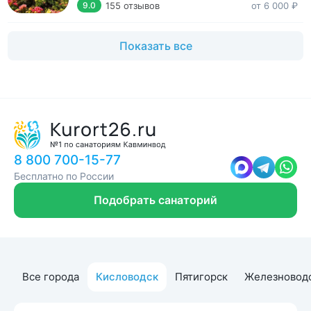
155 отзывов
от 6 000 ₽
9.0
Показать все
8 800 700-15-77
Бесплатно по России
Подобрать санаторий
Все города
Кисловодск
Пятигорск
Железновод