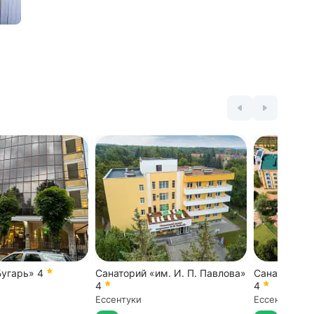
Бугарь»
4
Санаторий «им. И. П. Павлова»
Санаторий 
4
4
Ессентуки
Ессентуки