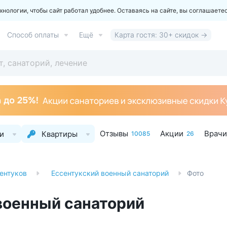
ологии, чтобы сайт работал удобнее. Оставаясь на сайте, вы соглашаете
Способ оплаты
Ещё
Карта гостя: 30+ скидок →
Отзывы
Акции
Врачи
и
Квартиры
10085
26
ентуков
Ессентукский военный санаторий
Фото
военный санаторий