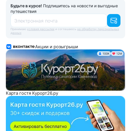
Будьте в курсе!
Подпишитесь на новости и выгодные
путешествия
Электронная почта
Принимаю
условия рассылки
и соглашаюсь
на обработку персональных
данных
Акции и розыгрыши
100K
12М
Карта гостя Курорт26.ру