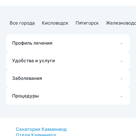
Все города
Кисловодск
Пятигорск
Железноводс
Профиль лечения
Удобства и услуги
Заболевания
Процедуры
Санатории Кавминвод
Отели Кавминвод