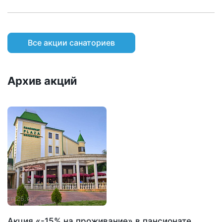
Все акции санаториев
Архив акций
Акция «-15% на проживание» в пансионате