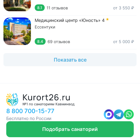
11 отзывов
от 3 550 ₽
8.1
Медицинский центр «Юность»
4
Ессентуки
69 отзывов
от 5 000 ₽
8.4
Показать все
8 800 700-15-77
Бесплатно по России
Подобрать санаторий