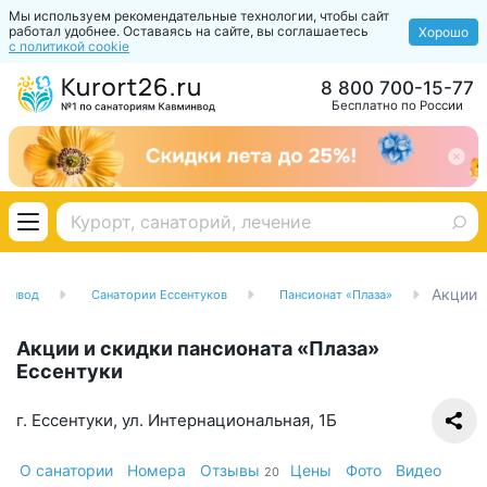
Мы используем рекомендательные технологии, чтобы сайт
работал удобнее. Оставаясь на сайте, вы соглашаетесь
Хорошо
с политикой cookie
8 800 700-15-77
Бесплатно по России
Акции
минвод
Санатории Ессентуков
Пансионат «Плаза»
Акции и скидки пансионата «Плаза»
Ессентуки
г. Ессентуки, ул. Интернациональная, 1Б
О санатории
Номера
Отзывы
Цены
Фото
Видео
20