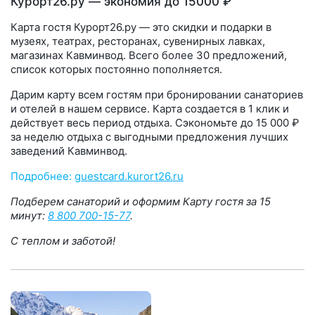
Курорт26.ру — экономия до 15000 ₽
Карта гостя Курорт26.ру — это скидки и подарки в
музеях, театрах, ресторанах, сувенирных лавках,
магазинах Кавминвод. Всего более 30 предложений,
список которых постоянно пополняется.
Дарим карту всем гостям при бронировании санаториев
и отелей в нашем сервисе. Карта создается в 1 клик и
действует весь период отдыха. Сэкономьте до 15 000 ₽
за неделю отдыха с выгодными предложения лучших
заведений Кавминвод.
Подробнее:
guestcard.kurort26.ru
Подберем санаторий и оформим Карту гостя за 15
минут:
8 800 700-15-77
.
С теплом и заботой!