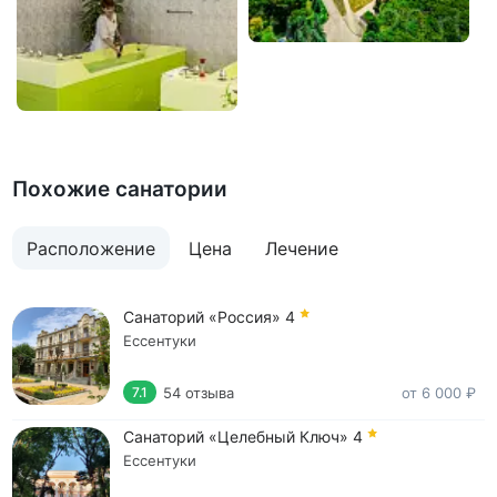
Похожие санатории
Расположение
Цена
Лечение
Санаторий «Россия»
4
Ессентуки
54 отзыва
от 6 000 ₽
7.1
Санаторий «Целебный Ключ»
4
Ессентуки