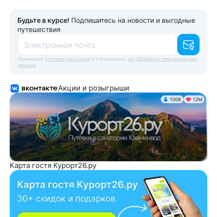
Будьте в курсе!
Подпишитесь на новости и выгодные
путешествия
Электронная почта
Принимаю
условия рассылки
и соглашаюсь
на обработку персональных
данных
Акции и розыгрыши
100K
12М
Карта гостя Курорт26.ру