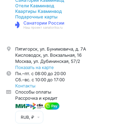
Санатории Кавминвод
Отели Кавминвод
Квартиры Кавминвод
Подарочные карты
Санатории России
Наш проект sanatorika.ru
Пятигорск, ул. Бунимовича, д. 7A
Кисловодск, ул. Вокзальная, 16
Москва, ул. Дубининская, 57/2
Показать на карте
Пн.–пт. с 08:00 до 20:00
Cб.–вс. с 10:00 до 17:00
Контакты
Способы оплаты
Рассрочка и кредит
RUB, ₽