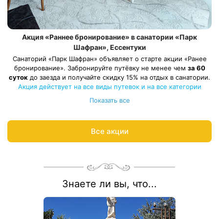
Акция «Раннее бронирование» в санатории «Парк
Шафран», Ессентуки
Санаторий «Парк Шафран» объявляет о старте акции «Ранее
бронирование». Забронируйте путёвку не менее чем
за 60
суток
до заезда и получайте скидку 15% на отдых в санатории.
Акция действует на все виды путевок и на все категории
номеров.
Показать все
Рассчитаем цену со скидкой и забронируем отдых по
акции:
8 800 700-15-77
.
Все акции
Знаете ли вы, что...