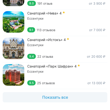
191 отзыв
от 3 900 ₽
8.0
Санаторий «Нива»
4
Ессентуки
113 отзывов
от 7 000 ₽
9.1
Санаторий «Истокъ»
4
Ессентуки
22 отзыва
от 20 600 ₽
9.4
Санаторий «Парк Шафран»
4
Ессентуки
25 отзывов
от 13 000 ₽
9.5
Показать все