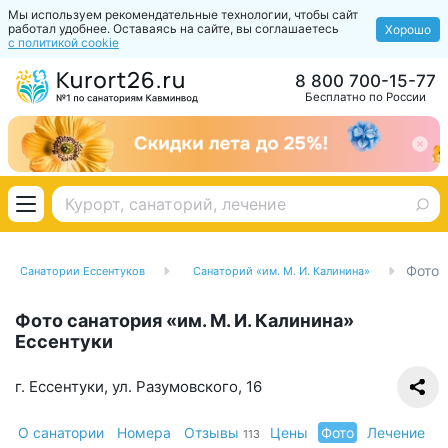
Мы используем рекомендательные технологии, чтобы сайт
работал удобнее. Оставаясь на сайте, вы соглашаетесь
Хорошо
с политикой cookie
8 800 700-15-77
Бесплатно по России
Фото
Санатории Ессентуков
Санаторий «им. М. И. Калинина»
Фото санатория «им. М. И. Калинина»
Ессентуки
г. Ессентуки, ул. Разумовского, 16
О санатории
Номера
Отзывы
Цены
Фото
Лечение
113