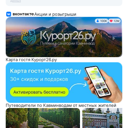
данных
Акции и розыгрыши
100K
12М
Карта гостя Курорт26.ру
Путеводители по Кавминводам от местных жителей