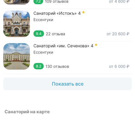
109 отзывов
от 4 600 ₽
7.2
Санаторий «Истокъ»
4
Ессентуки
22 отзыва
от 20 600 ₽
9.4
Санаторий «им. Сеченова»
4
Ессентуки
130 отзывов
от 6 000 ₽
8.2
Показать все
Санаторий на карте