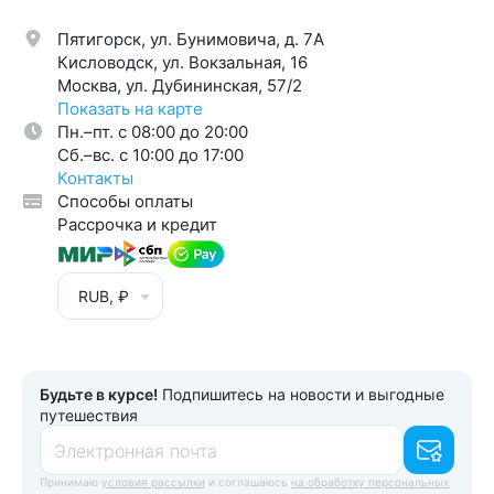
Пятигорск, ул. Бунимовича, д. 7A
Кисловодск, ул. Вокзальная, 16
Москва, ул. Дубининская, 57/2
Показать на карте
Пн.–пт. с 08:00 до 20:00
Cб.–вс. с 10:00 до 17:00
Контакты
Способы оплаты
Рассрочка и кредит
RUB, ₽
Будьте в курсе!
Подпишитесь на новости и выгодные
путешествия
Электронная почта
Принимаю
условия рассылки
и соглашаюсь
на обработку персональных