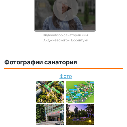
Видеообзор санатория «им.
Анджиевского», Ессентуки
Фотографии санатория
Фото