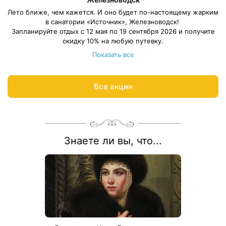
Лето ближе, чем кажется. И оно будет по-настоящему жарким
в санатории «Источник», Железноводск!
Запланируйте отдых с 12 мая по 19 сентября 2026 и получите
скидку 10% на любую путевку.
Весь период проживания должен пройти в период: 12 мая – 19
Показать все
сентября 2026 года.
Рассчитаем цену со скидкой и забронируем отдых по
акции:
8 800 700-15-77
.
Все акции
Знаете ли вы, что...