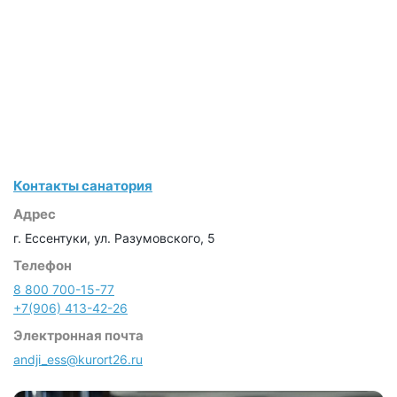
Контакты санатория
Адрес
г. Ессентуки, ул. Разумовского, 5
Телефон
8 800 700-15-77
+7(906) 413-42-26
Электронная почта
andji_ess@kurort26.ru