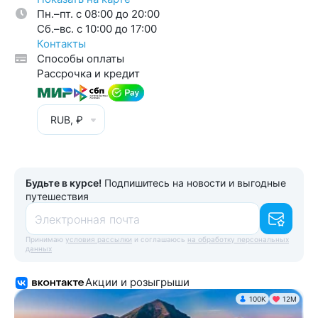
Пн.–пт. с 08:00 до 20:00
Cб.–вс. с 10:00 до 17:00
Контакты
Способы оплаты
Рассрочка и кредит
RUB, ₽
Будьте в курсе!
Подпишитесь на новости и выгодные
путешествия
Электронная почта
Принимаю
условия рассылки
и соглашаюсь
на обработку персональных
данных
Акции и розыгрыши
100K
12М