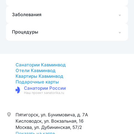
Заболевания
Процедуры
Санатории Кавминвод
Отели Кавминвод
Квартиры Кавминвод
Подарочные карты
Санатории России
Наш проект sanatorika.ru
Пятигорск, ул. Бунимовича, д. 7A
Кисловодск, ул. Вокзальная, 16
Москва, ул. Дубининская, 57/2
Показать на карте