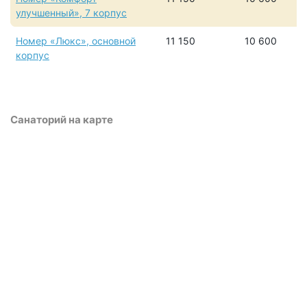
улучшенный», 7 корпус
Номер «Люкс», основной
11 150
10 600
корпус
Санаторий на карте