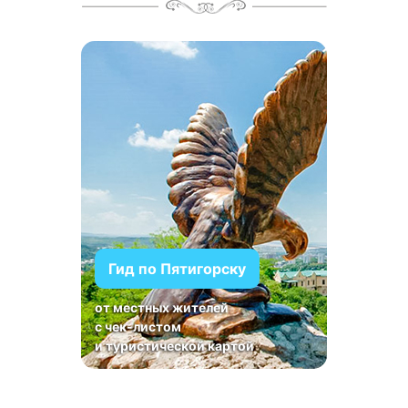
Гид по Пятигорску
от местных жителей
с чек-листом
и туристической картой