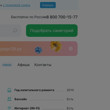
сь
с политикой cookie
Хорошо
8 800 700-15-77
Бесплатно по России
Подобрать санаторий
Афиша
Контакты
новое
Год капитального ремонта
2010
Бассейн
Есть
Интернет (Wi-Fi)
Есть