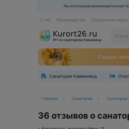
Мы используем рекомендательные техн
О нас
Преимущества
Подарочные карты
Санатории Кавминвод
Отел
Главная
Санатории
Санатории
36 отзывов о санат
г. Кисловодск, проспект Мира, 21