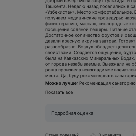
Добрый вечер! Меня зовут Гульхида. Я п
Ташкента. Неделю назад поселились в с
«Узбекистан». Место комфортабельное.
получаем медицинские процедуры: нарза
физиотерапию, массаж, кислородные ко
посещение соляной пещеры. Питание отл
Достаточное количество фруктов и овощ
давали красную икру на завтрак. Готовят
разнообразно. Воздух обладает целите
свойствами. Создаётся ощущение, будто
была на Кавказских Минеральных Водах. 
от города незабываемые. Выезжали на о
роща произвела неизгладимое впечатлен
места. Да, буду рекомендовать санатор
Можно лучше
: Рекомендация санаторию
столовой имеется аппарат, работающий 
Показать все
кофе в городе.
Подробная оценка
Отзыв полезен?
0 нравится