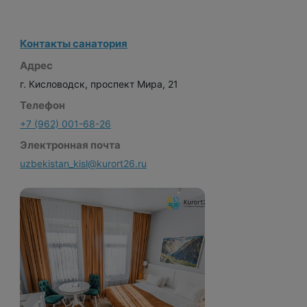
Контакты санатория
Адрес
г. Кисловодск, проспект Мира, 21
Телефон
+7 (962) 001-68-26
Электронная почта
uzbekistan_kisl@kurort26.ru