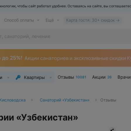
ологии, чтобы сайт работал удобнее. Оставаясь на сайте, вы соглашаете
Способ оплаты
Ещё
Карта гостя: 30+ скидок →
Отзывы
Акции
Врачи
и
Квартиры
10081
26
 Кисловодска
Санаторий «Узбекистан»
Отзывы
ории «Узбекистан»