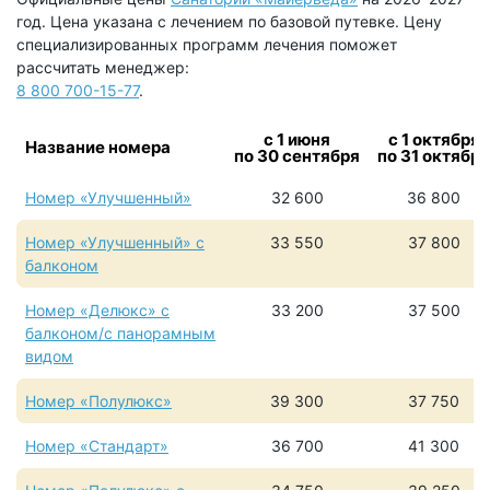
год. Цена указана с лечением по базовой путевке. Цену
специализированных программ лечения поможет
рассчитать менеджер:
8 800 700-15-77
.
с 1 июня
с 1 октября
Название номера
по 30 сентября
по 31 октября
Номер «Улучшенный»
32 600
36 800
Номер «Улучшенный» с
33 550
37 800
балконом
Номер «Делюкс» с
33 200
37 500
балконом/с панорамным
видом
Номер «Полулюкс»
39 300
37 750
Номер «Стандарт»
36 700
41 300