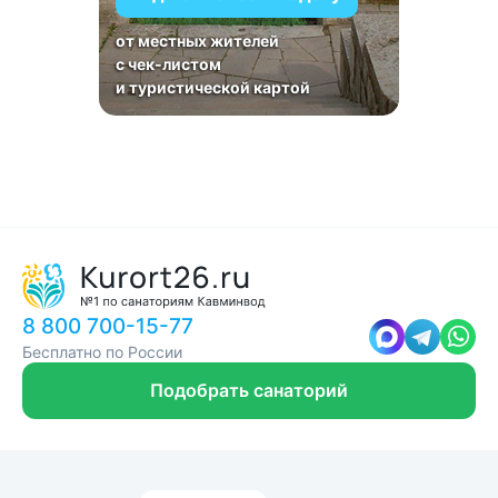
от местных жителей
с чек-листом
и туристической картой
8 800 700-15-77
Бесплатно по России
Подобрать санаторий