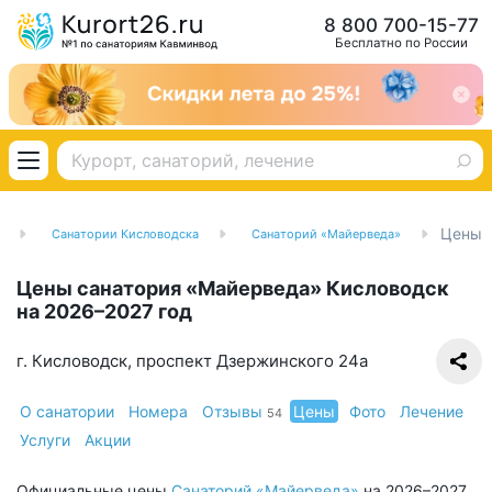
8 800 700-15-77
Бесплатно по России
Цены
Санатории Кисловодска
Санаторий «Майерведа»
Цены санатория «Майерведа» Кисловодск
на 2026–2027 год
г. Кисловодск, проспект Дзержинского 24а
О санатории
Номера
Отзывы
Цены
Фото
Лечение
54
Услуги
Акции
Официальные цены
Санаторий «Майерведа»
на 2026–2027