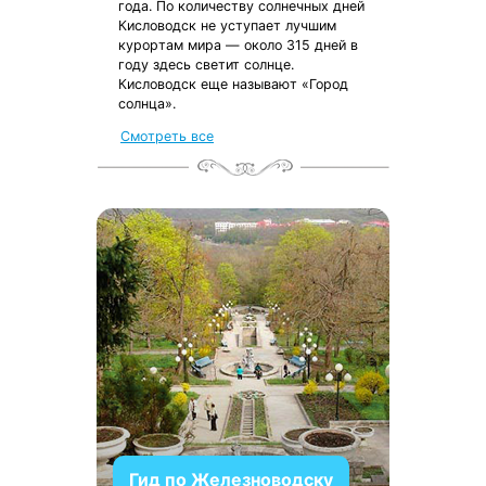
года. По количеству солнечных дней
Кисловодск не уступает лучшим
курортам мира — около 315 дней в
году здесь светит солнце.
Кисловодск еще называют «Город
солнца».
Смотреть все
Гид по Железноводску