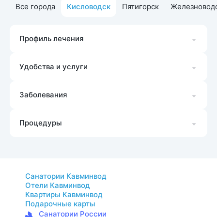
Все города
Кисловодск
Пятигорск
Железновод
Профиль лечения
Удобства и услуги
Заболевания
Процедуры
Санатории Кавминвод
Отели Кавминвод
Квартиры Кавминвод
Подарочные карты
Санатории России