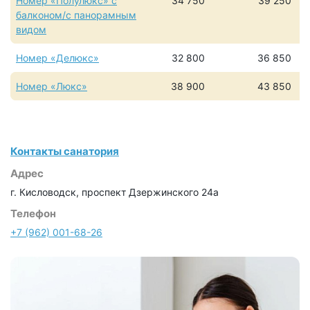
Номер «Полулюкс» с
34 750
39 250
балконом/с панорамным
видом
Номер «Делюкс»
32 800
36 850
Номер «Люкс»
38 900
43 850
Контакты санатория
Адрес
г. Кисловодск, проспект Дзержинского 24а
Телефон
+7 (962) 001-68-26