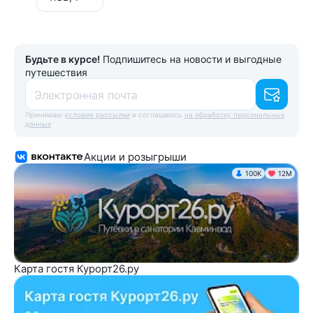
Будьте в курсе!
Подпишитесь на новости и выгодные
путешествия
Электронная почта
Принимаю
условия рассылки
и соглашаюсь
на обработку персональных
данных
Акции и розыгрыши
100K
12М
Карта гостя Курорт26.ру