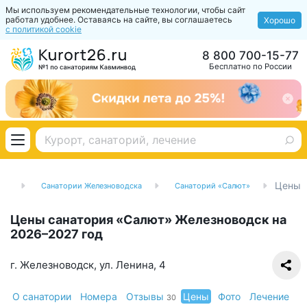
Мы используем рекомендательные технологии, чтобы сайт
работал удобнее. Оставаясь на сайте, вы соглашаетесь
Хорошо
с политикой cookie
8 800 700-15-77
Бесплатно по России
Цены
од
Санатории Железноводска
Санаторий «Салют»
Цены санатория «Салют» Железноводск на
2026–2027 год
г. Железноводск, ул. Ленина, 4
О санатории
Номера
Отзывы
Цены
Фото
Лечение
30