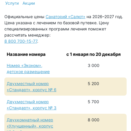
Услуги
Акции
Официальные цены
Санаторий «Салют»
на 2026–2027 год.
Цена указана с лечением по базовой путевке. Цену
специализированных программ лечения поможет
рассчитать менеджер:
8 800 700-15-77
.
Название номера
с 1 января
по 20 декабря
Номер «Эконом»,
3 000
детское размещение
Двухместный номер
5 200
«Стандарт», корпус № 6
Двухместный номер
5 700
«Стандарт», корпус № 3
Двухкомнатный номер
8 000
«Улучшенный», корпус