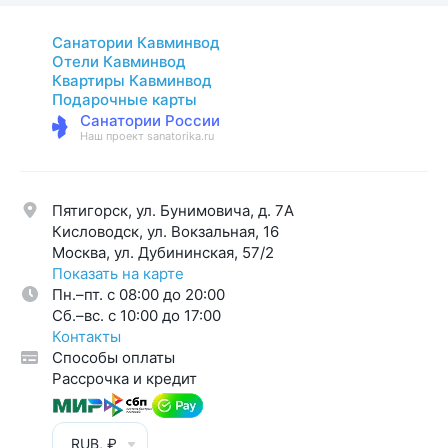
Санатории Кавминвод
Отели Кавминвод
Квартиры Кавминвод
Подарочные карты
Санатории России
Наш проект sanatorika.ru
Пятигорск, ул. Бунимовича, д. 7A
Кисловодск, ул. Вокзальная, 16
Москва, ул. Дубининская, 57/2
Показать на карте
Пн.–пт. с 08:00 до 20:00
Cб.–вс. с 10:00 до 17:00
Контакты
Способы оплаты
Рассрочка и кредит
RUB, ₽