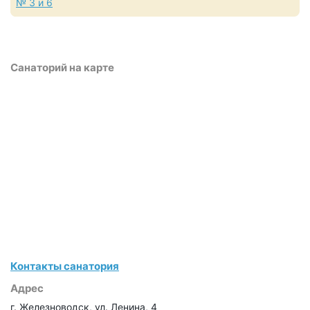
№ 3 и 6
Санаторий на карте
Контакты санатория
Адрес
г. Железноводск, ул. Ленина, 4