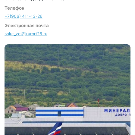
Телефон
+7(906) 411-13-26
Электронная почта
salut_zel@kurort26.ru