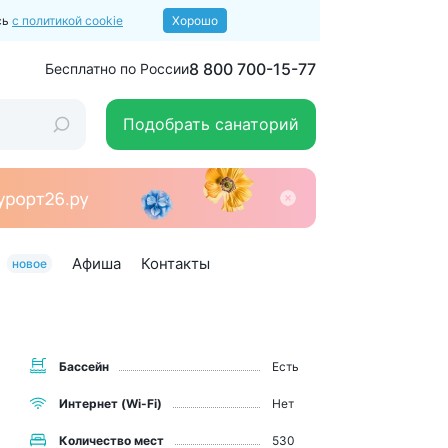
сь
с политикой cookie
Хорошо
8 800 700-15-77
Бесплатно по России
Подобрать санаторий
Афиша
Контакты
новое
Бассейн
Есть
Интернет (Wi-Fi)
Нет
Количество мест
530