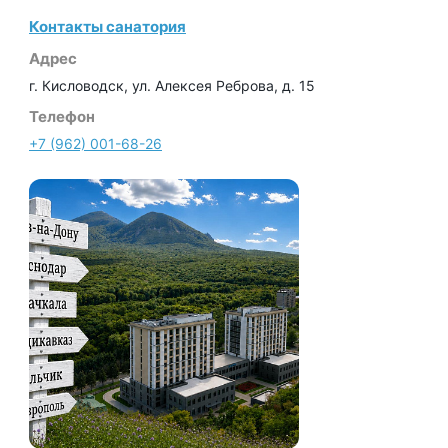
Контакты санатория
Адрес
г. Кисловодск, ул. Алексея Реброва, д. 15
Телефон
+7 (962) 001-68-26