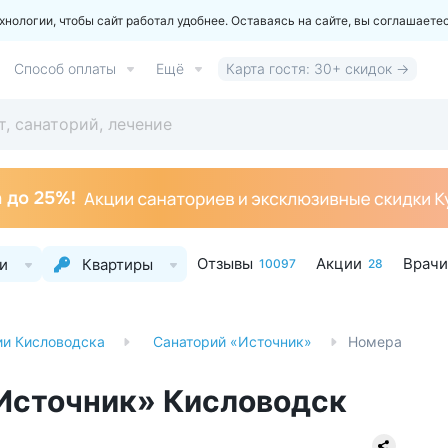
ологии, чтобы сайт работал удобнее. Оставаясь на сайте, вы соглашаете
Способ оплаты
Ещё
Карта гостя: 30+ скидок →
Отзывы
Акции
Врачи
и
Квартиры
10097
28
ии Кисловодска
Санаторий «Источник»
Номера
Источник» Кисловодск