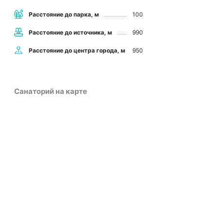
Расстояние до парка, м
100
Расстояние до источника, м
990
Расстояние до центра города, м
950
Санаторий на карте