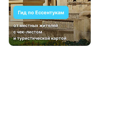
Гид по Ессентукам
от местных жителей
с чек-листом
и туристической картой