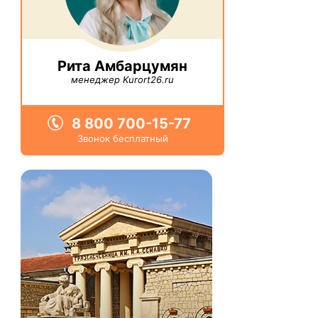
Рита Амбарцумян
менеджер Kurort26.ru
8 800 700-15-77
Звонок бесплатный