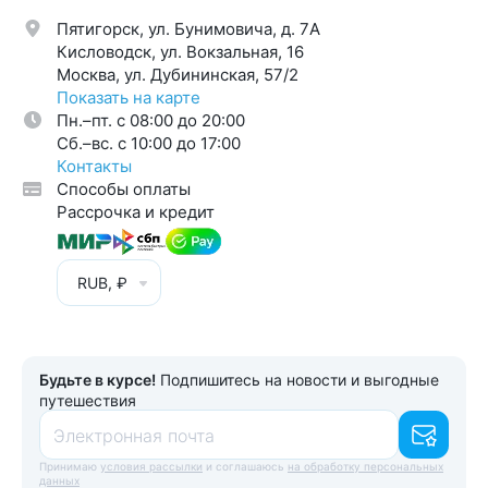
Пятигорск, ул. Бунимовича, д. 7A
Кисловодск, ул. Вокзальная, 16
Москва, ул. Дубининская, 57/2
Показать на карте
Пн.–пт. с 08:00 до 20:00
Cб.–вс. с 10:00 до 17:00
Контакты
Способы оплаты
Рассрочка и кредит
RUB, ₽
Будьте в курсе!
Подпишитесь на новости и выгодные
путешествия
Электронная почта
Принимаю
условия рассылки
и соглашаюсь
на обработку персональных
данных