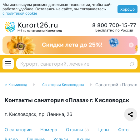
Мы используем рекомендательные технологии, чтобы сайт
работал удобнее. Оставаясь на сайте, вы соглашаетесь
Хорошо
с политикой cookie
8 800 700-15-77
Бесплатно по России
Санаторий «Плаза»
ории Кавминвод
Санатории Кисловодска
Контакты санатория «Плаза» г. Кисловодск
г. Кисловодск, пр. Ленина, 26
О санатории
Номера
Отзывы
Цены
Фото
38
Видео
Лечение
Услуги
Акции