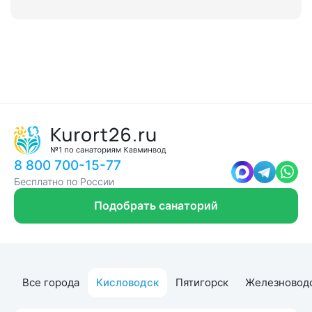
8 800 700-15-77
Бесплатно по России
Подобрать санаторий
Все города
Кисловодск
Пятигорск
Железновод