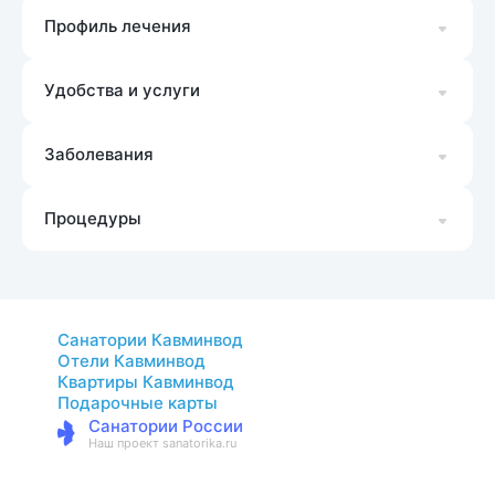
Профиль лечения
Удобства и услуги
Заболевания
Процедуры
Санатории Кавминвод
Отели Кавминвод
Квартиры Кавминвод
Подарочные карты
Санатории России
Наш проект sanatorika.ru