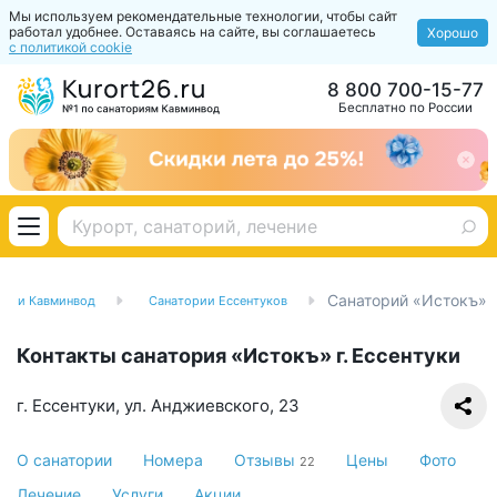
Мы используем рекомендательные технологии, чтобы сайт
работал удобнее. Оставаясь на сайте, вы соглашаетесь
Хорошо
с политикой cookie
8 800 700-15-77
Бесплатно по России
Санаторий «Истокъ»
ории Кавминвод
Санатории Ессентуков
Контакты санатория «Истокъ» г. Ессентуки
г. Ессентуки, ул. Анджиевского, 23
О санатории
Номера
Отзывы
Цены
Фото
22
Лечение
Услуги
Акции