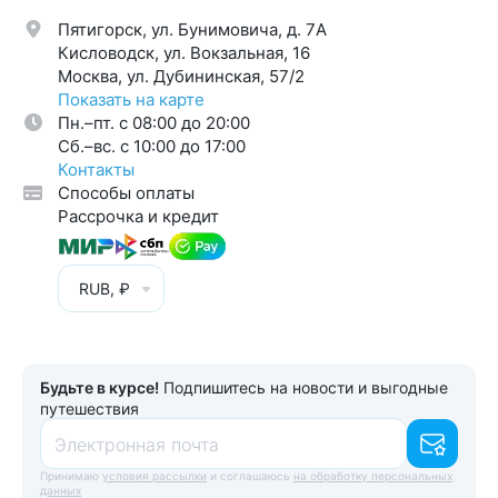
Пятигорск, ул. Бунимовича, д. 7A
Кисловодск, ул. Вокзальная, 16
Москва, ул. Дубининская, 57/2
Показать на карте
Пн.–пт. с 08:00 до 20:00
Cб.–вс. с 10:00 до 17:00
Контакты
Способы оплаты
Рассрочка и кредит
RUB, ₽
Будьте в курсе!
Подпишитесь на новости и выгодные
путешествия
Электронная почта
Принимаю
условия рассылки
и соглашаюсь
на обработку персональных
данных