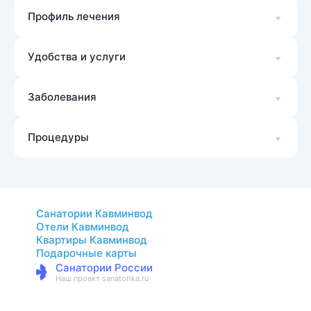
Профиль лечения
Удобства и услуги
Заболевания
Процедуры
Санатории Кавминвод
Отели Кавминвод
Квартиры Кавминвод
Подарочные карты
Санатории России
Наш проект sanatorika.ru