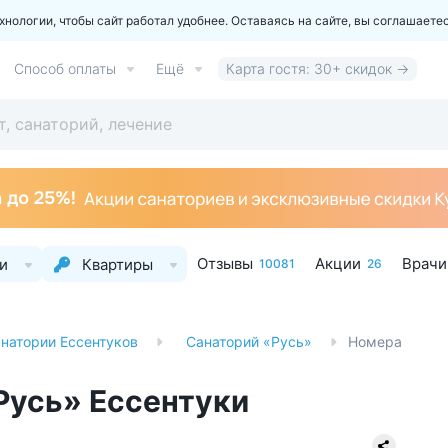
ологии, чтобы сайт работал удобнее. Оставаясь на сайте, вы соглашаете
Способ оплаты
Ещё
Карта гостя: 30+ скидок →
Отзывы
Акции
Врачи
и
Квартиры
10081
26
натории Ессентуков
Санаторий «Русь»
Номера
Русь» Ессентуки