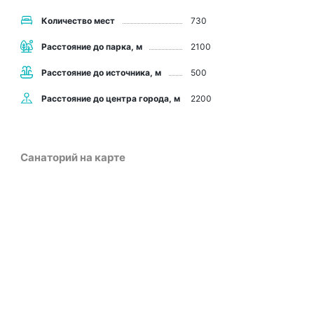
Количество мест
730
Расстояние до парка, м
2100
Расстояние до источника, м
500
Расстояние до центра города, м
2200
Санаторий на карте