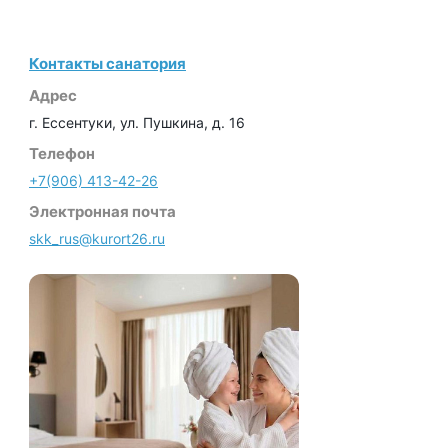
Контакты санатория
Адрес
г. Ессентуки, ул. Пушкина, д. 16
Телефон
+7(906) 413-42-26
Электронная почта
skk_rus@kurort26.ru