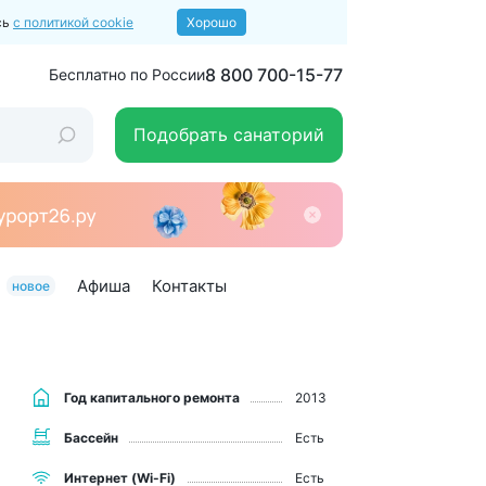
сь
с политикой cookie
Хорошо
8 800 700-15-77
Бесплатно по России
Подобрать санаторий
Афиша
Контакты
новое
Год капитального ремонта
2013
Бассейн
Есть
Интернет (Wi-Fi)
Есть